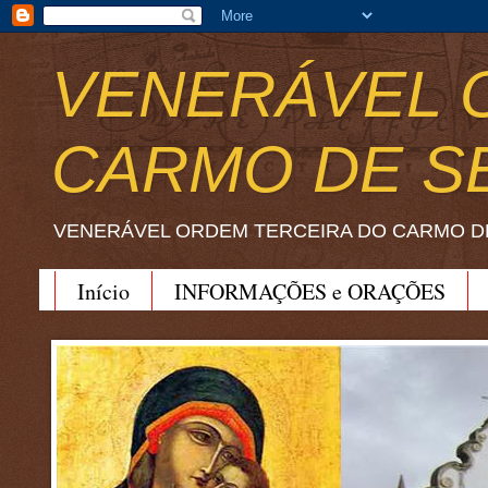
VENERÁVEL 
CARMO DE S
VENERÁVEL ORDEM TERCEIRA DO CARMO D
Início
INFORMAÇÕES e ORAÇÕES
BEATO JOÃO SORETH