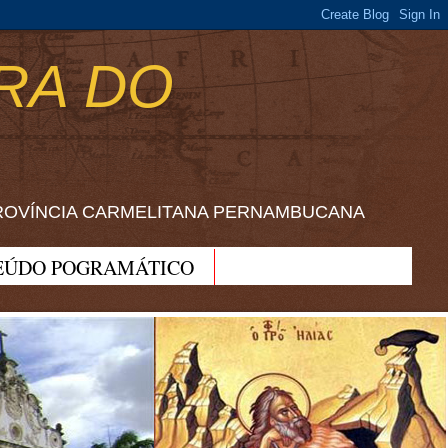
RA DO
ROVÍNCIA CARMELITANA PERNAMBUCANA
EÚDO POGRAMÁTICO