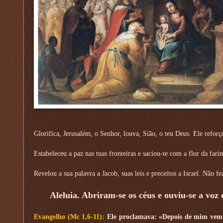
Glorifica, Jerusalém, o Senhor, louva, Sião, o teu Deus. Ele reforço
Estabeleceu a paz nas tuas fronteiras e saciou-te com a flor da far
Revelou a sua palavra a Jacob, suas leis e preceitos a Israel. Não
Aleluia. Abriram-se os céus e ouviu-se a voz
Evangelho (Mc 1,6-11):
Ele proclamava: «Depois de mim vem 