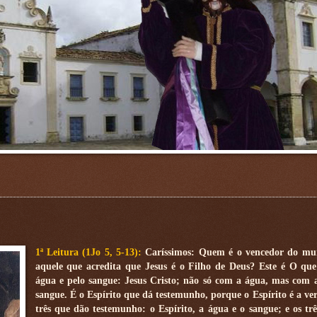
1ª Leitura (1Jo 5, 5-13):
Caríssimos: Quem é o vencedor do mu
aquele que acredita que Jesus é o Filho de Deus? Este é O que
água e pelo sangue: Jesus Cristo; não só com a água, mas com 
sangue. É o Espírito que dá testemunho, porque o Espírito é a ve
três que dão testemunho: o Espírito, a água e o sangue; e os trê