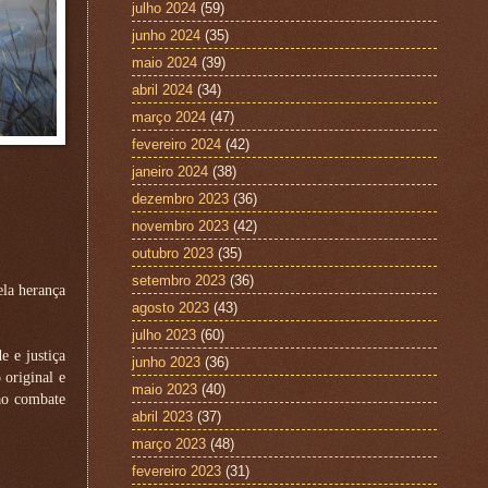
julho 2024
(59)
junho 2024
(35)
maio 2024
(39)
abril 2024
(34)
março 2024
(47)
fevereiro 2024
(42)
janeiro 2024
(38)
dezembro 2023
(36)
novembro 2023
(42)
outubro 2023
(35)
setembro 2023
(36)
ela herança
agosto 2023
(43)
julho 2023
(60)
e e justiça
junho 2023
(36)
 original e
maio 2023
(40)
ao combate
abril 2023
(37)
março 2023
(48)
fevereiro 2023
(31)