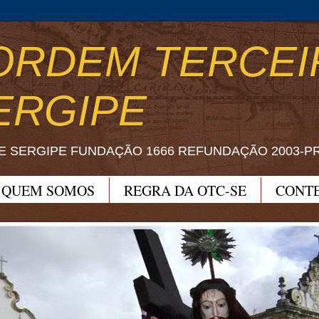
ORDEM TERCEI
ERGIPE
E SERGIPE FUNDAÇÃO 1666 REFUNDAÇÃO 2003-P
QUEM SOMOS
REGRA DA OTC-SE
CONT