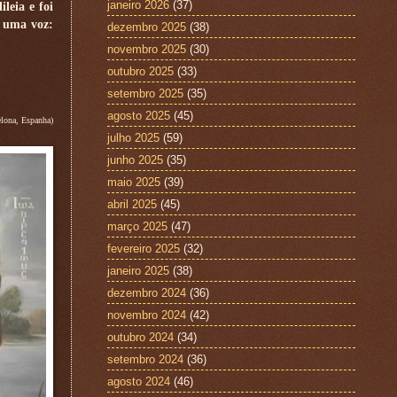
janeiro 2026
(37)
leia e foi
o uma voz:
dezembro 2025
(38)
novembro 2025
(30)
outubro 2025
(33)
setembro 2025
(35)
agosto 2025
(45)
lona, Espanha)
julho 2025
(59)
junho 2025
(35)
maio 2025
(39)
abril 2025
(45)
março 2025
(47)
fevereiro 2025
(32)
janeiro 2025
(38)
dezembro 2024
(36)
novembro 2024
(42)
outubro 2024
(34)
setembro 2024
(36)
agosto 2024
(46)