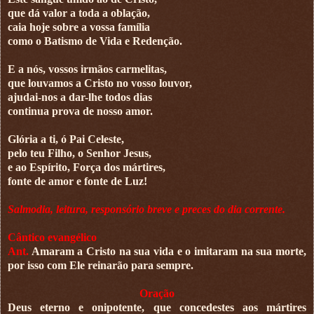
que dá valor a toda a oblação,
caia hoje sobre a vossa família
como o Batismo de Vida e Redenção.
E a nós, vossos irmãos carmelitas,
que louvamos a Cristo no vosso louvor,
ajudai-nos a dar-lhe todos dias
continua prova de nosso amor.
Glória a ti, ó Pai Celeste,
pelo teu Filho, o Senhor Jesus,
e ao Espírito, Força dos mártires,
fonte de amor e fonte de Luz!
Salmodia, leitura, responsório breve e preces do dia corrente.
Cântico evangélico
Ant.
Amaram a Cristo na sua vida e o imitaram na sua morte,
por isso com Ele reinarão para sempre.
Oração
Deus eterno e onipotente, que concedestes aos mártires