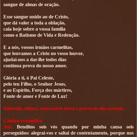
sangue de almas de oração.
Esse sangue unido ao de Cristo,
que dá valor a toda a oblação,
caia hoje sobre a vossa família
como o Batismo de Vida e Redenção.
E a nós, vossos irmãos carmelitas,
que louvamos a Cristo no vosso louvor,
ajudai-nos a dar-lhe todos dias
contínua prova do nosso amor.
Glória a ti, ó Pai Celeste,
pelo teu Filho, o Senhor Jesus,
e ao Espírito, Força dos mártires,
Fonte de amor e Fonte de Luz!
Salmodia, leitura, responsório breve e preces do dia corrente.
Cântico evangélico
Ant.
Benditos sois vós quando por minha causa sois
perseguidos: alegrai-vos e saltai de contentamento, porque nos