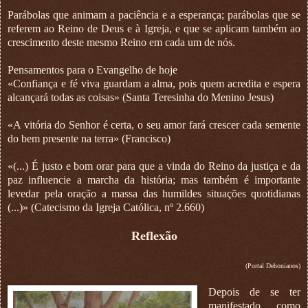
Parábolas que animam a paciência e a esperança; parábolas que se
referem ao Reino de Deus e à Igreja, e que se aplicam também ao
crescimento deste mesmo Reino em cada um de nós.
Pensamentos para o Evangelho de hoje
«Confiança e fé viva guardam a alma, pois quem acredita e espera
alcançará todas as coisas» (Santa Teresinha do Menino Jesus)
«A vitória do Senhor é certa, o seu amor fará crescer cada semente
do bem presente na terra» (Francisco)
«(...) É justo e bom orar para que a vinda do Reino da justiça e da
paz influencie a marcha da história; mas também é importante
levedar pela oração a massa das humildes situações quotidianas
(...)» (Catecismo da Igreja Católica, nº 2.660)
Reflexão
(Portal Dehonianos)
Depois de se ter
manifestado como