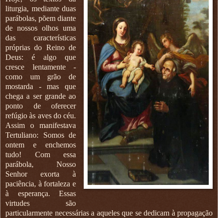
liturgia, mediante duas
parábolas, põem diante
de nossos olhos uma
das características
próprias do Reino de
Deus: é algo que
cresce lentamente -
como um grão de
mostarda - mas que
chega a ser grande ao
ponto de oferecer
refúgio às aves do céu.
Assim o manifestava
Tertuliano: Somos de
ontem e enchemos
tudo! Com essa
parábola, Nosso
Senhor exorta à
paciência, à fortaleza e
à esperança. Essas
virtudes são
particularmente necessárias a aqueles que se dedicam à propagação