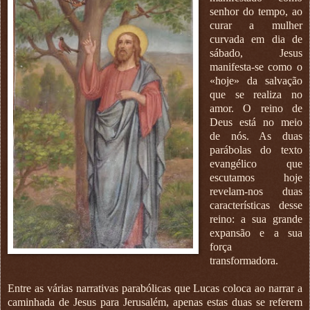
senhor do tempo, ao
curar a mulher
curvada em dia de
sábado, Jesus
manifesta-se como o
«hoje» da salvação
que se realiza no
amor. O reino de
Deus está no meio
de nós. As duas
parábolas do texto
evangélico que
escutamos hoje
revelam-nos duas
características desse
reino: a sua grande
expansão e a sua
força
transformadora.
Entre as várias narrativas parabólicas que Lucas coloca ao narrar a
caminhada de Jesus para Jerusalém, apenas estas duas se referem