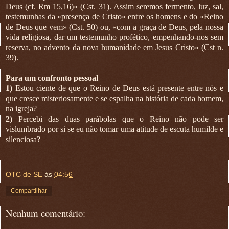
Deus (cf. Rm 15,16)» (Cst. 31). Assim seremos fermento, luz, sal,
testemunhas da «presença de Cristo» entre os homens e do «Reino
de Deus que vem» (Cst. 50) ou, «com a graça de Deus, pela nossa
vida religiosa, dar um testemunho profético, empenhando-nos sem
reserva, no advento da nova humanidade em Jesus Cristo» (Cst n.
39).
Para um confronto pessoal
1)
Estou ciente de que o Reino de Deus está presente entre nós e
que cresce misteriosamente e se espalha na história de cada homem,
na igreja?
2)
Percebi das duas parábolas que o Reino não pode ser
vislumbrado por si se eu não tomar uma atitude de escuta humilde e
silenciosa?
OTC de SE
às
04:56
Compartilhar
Nenhum comentário: