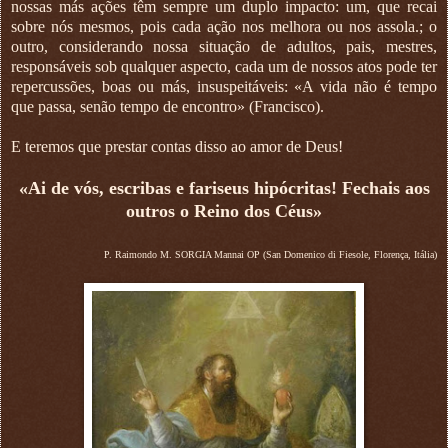
nossas más ações têm sempre um duplo impacto: um, que recai
sobre nós mesmos, pois cada ação nos melhora ou nos assola.; o
outro, considerando nossa situação de adultos, pais, mestres,
responsáveis sob qualquer aspecto, cada um de nossos atos pode ter
repercussões, boas ou más, insuspeitáveis: «A vida não é tempo
que passa, senão tempo de encontro» (Francisco).
E teremos que prestar contas disso ao amor de Deus!
«Ai de vós, escribas e fariseus hipócritas! Fechais aos
outros o Reino dos Céus»
P. Raimondo M. SORGIA Mannai OP (San Domenico di Fiesole, Florença, Itália)