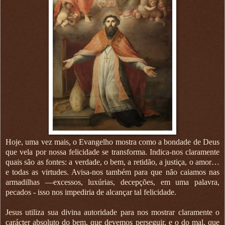
Hoje, uma vez mais, o Evangelho mostra como a bondade de Deus
que vela por nossa felicidade se transforma. Indica-nos claramente
quais são as fontes: a verdade, o bem, a retidão, a justiça, o amor…
e todas as virtudes. Avisa-nos também para que não caiamos nas
armadilhas —excessos, luxúrias, decepções, em uma palavra,
pecados - isso nos impediria de alcançar tal felicidade.
Jesus utiliza sua divina autoridade para nos mostrar claramente o
carácter absoluto do bem, que devemos perseguir, e o do mal, que