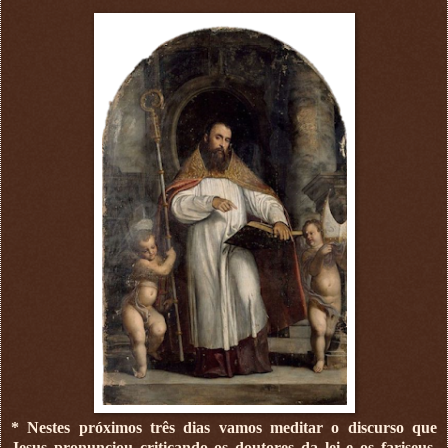
* Nestes próximos três dias vamos meditar o discurso que
Jesus pronunciou criticando os doutores da lei e os fariseus,