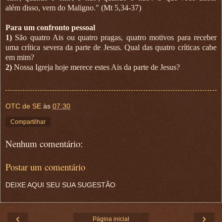
além disso, vem do Maligno." (Mt 5,34-37)
Para um confronto pessoal
1)
São quatro Ais ou quatro pragas, quatro motivos para receber
uma crítica severa da parte de Jesus. Qual das quatro críticas cabe
em mim?
2)
Nossa Igreja hoje merece estes Ais da parte de Jesus?
OTC de SE
às
07:30
Compartilhar
Nenhum comentário:
Postar um comentário
DEIXE AQUI SEU SUA SUGESTÃO
‹
›
Página inicial