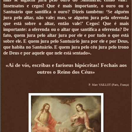
Insensatos e cegos! Que é mais importante, o ouro ou o
Santuário que santifica o ouro? Dizeis também: ‘Se alguém
jura pelo altar, não vale; mas, se alguém jura pela oferenda
que está sobre o altar, então vale!’ Cegos! Que é mais
importante: a oferenda ou o altar que santifica a oferenda? De
fato, quem jura pelo altar jura por ele e por tudo o que está
sobre ele. E quem jura pelo Santuário jura por ele e por Deus,
que habita no Santuário. E quem jura pelo céu jura pelo trono
de Deus e por aquele que nele está sentado».
«Ai de vós, escribas e fariseus hipócritas! Fechais aos
outros o Reino dos Céus»
P. Marc VAILLOT (Paris, França)