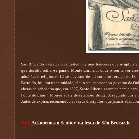
São Brocardo nasceu em Jerusalém, de pais franceses que se aplicara
que decidiu retirar-se para o Monte Carmelo, onde o seu fervor cres
admiráveis religiosos. Lá se devotou de tal sorte no serviço de De
Bertoldo, foi, por unanimidade, eleito seu sucessor no governo da Ord
cheias de sabedoria que, em 1207, Santo Alberto escreveu para o caro
Fonte de Elias.” Morreu aos 2 de setembro de 1230, segundo uns e 
Antes de expirar, recomendou aos seus discípulos, que jamais abandon
Ant.
Aclamemos o Senhor, na festa de São Brocardo