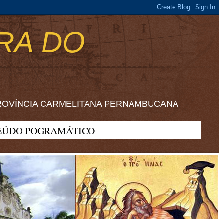
RA DO
ROVÍNCIA CARMELITANA PERNAMBUCANA
EÚDO POGRAMÁTICO