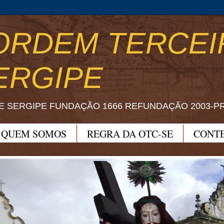
ORDEM TERCEI
ERGIPE
E SERGIPE FUNDAÇÃO 1666 REFUNDAÇÃO 2003-P
QUEM SOMOS
REGRA DA OTC-SE
CONT