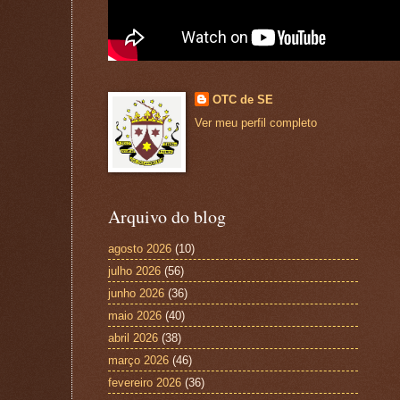
OTC de SE
Ver meu perfil completo
Arquivo do blog
agosto 2026
(10)
julho 2026
(56)
junho 2026
(36)
maio 2026
(40)
abril 2026
(38)
março 2026
(46)
fevereiro 2026
(36)