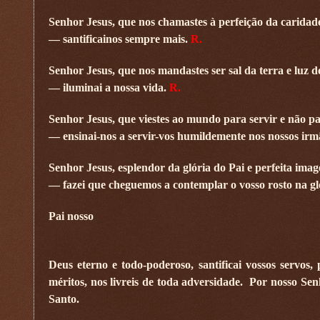
Senhor Jesus, que nos chamastes à perfeição da caridad
— santificai­nos sempre mais.
R.
Senhor Jesus, que nos mandastes ser sal da terra e luz 
— iluminai a nossa vida.
R.
Senhor Jesus, que viestes ao mundo para servir e não pa
— ensinai-nos a servir-vos humildemente nos nossos irm
Senhor Jesus, esplendor da glória do Pai e perfeita imag
— fazei que cheguemos a contemplar o vosso rosto na gló
Pai nosso
Deus eterno e todo-poderoso, santificai vossos servos
méritos, nos livreis de toda adversidade.
Por nosso Senh
Santo.