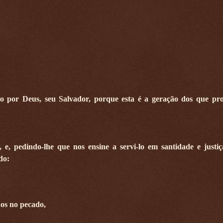
 por Deus, seu Salvador, porque esta é a geração dos que pr
 e, pedindo-lhe que nos ensine a servi-lo em santidade e justi
do:
nos no pecado,