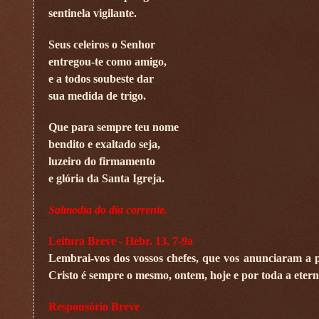
sentinela vigilante.
Seus celeiros o Senhor
entregou-te como amigo,
e a todos soubeste dar
sua medida de trigo.
Que para sempre teu nome
bendito e exaltado seja,
luzeiro do firmamento
e glória da Santa Igreja.
Salmodia do dia corrente.
Leitura Breve - Hebr. 13, 7-9a
Lembrai-vos dos vossos chefes, que vos anunciaram a pa
Cristo é sempre o mesmo, ontem, hoje e por toda a eterni
Responsório Breve