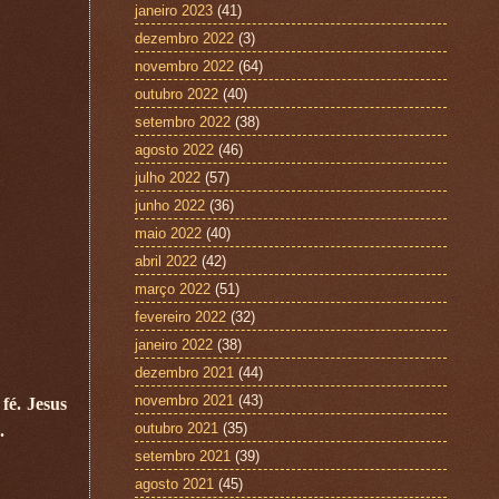
janeiro 2023
(41)
dezembro 2022
(3)
novembro 2022
(64)
outubro 2022
(40)
setembro 2022
(38)
agosto 2022
(46)
julho 2022
(57)
junho 2022
(36)
maio 2022
(40)
abril 2022
(42)
março 2022
(51)
fevereiro 2022
(32)
janeiro 2022
(38)
dezembro 2021
(44)
novembro 2021
(43)
fé. Jesus
outubro 2021
(35)
.
setembro 2021
(39)
agosto 2021
(45)