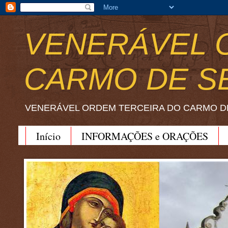
VENERÁVEL 
CARMO DE S
VENERÁVEL ORDEM TERCEIRA DO CARMO D
Início
INFORMAÇÕES e ORAÇÕES
BEATO JOÃO SORETH