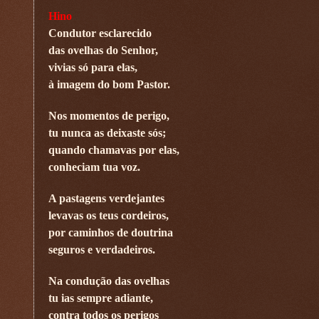
Hino
Condutor esclarecido
das ovelhas do Senhor,
vivias só para elas,
à imagem do bom Pastor.
Nos momentos de perigo,
tu nunca as deixaste sós;
quando chamavas por elas,
conheciam tua voz.
A pastagens verdejantes
levavas os teus cordeiros,
por caminhos de doutrina
seguros e verdadeiros.
Na condução das ovelhas
tu ias sempre adiante,
contra todos os perigos