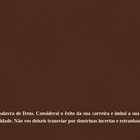
lavra de Deus. Considerai o êxito da sua carreira e imitai a sua 
dade. Não vos deixeis transviar por doutrinas incertas e estranhas