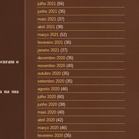
julho 2021
(56)
junho 2021
(35)
maio 2021
(37)
abril 2021
(38)
março 2021
(52)
fevereiro 2021
(36)
janeiro 2021
(37)
dezembro 2020
(35)
ocuram o
novembro 2020
(40)
outubro 2020
(35)
setembro 2020
(35)
agosto 2020
(46)
ça na sua
julho 2020
(60)
junho 2020
(38)
maio 2020
(40)
abril 2020
(42)
março 2020
(46)
fevereiro 2020
(35)