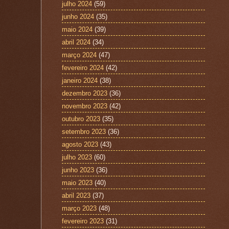
julho 2024
(59)
junho 2024
(35)
maio 2024
(39)
abril 2024
(34)
março 2024
(47)
fevereiro 2024
(42)
janeiro 2024
(38)
dezembro 2023
(36)
novembro 2023
(42)
outubro 2023
(35)
setembro 2023
(36)
agosto 2023
(43)
julho 2023
(60)
junho 2023
(36)
maio 2023
(40)
abril 2023
(37)
março 2023
(48)
fevereiro 2023
(31)