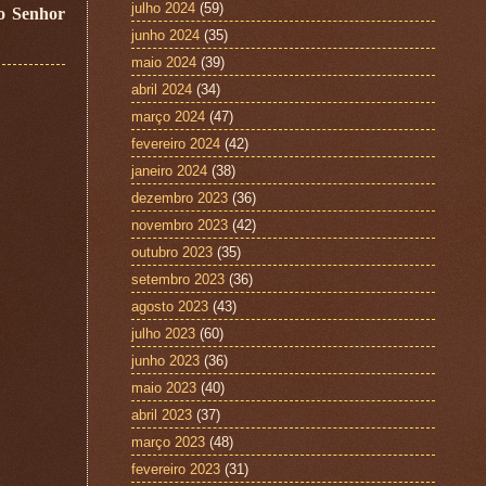
julho 2024
(59)
so Senhor
junho 2024
(35)
maio 2024
(39)
abril 2024
(34)
março 2024
(47)
fevereiro 2024
(42)
janeiro 2024
(38)
dezembro 2023
(36)
novembro 2023
(42)
outubro 2023
(35)
setembro 2023
(36)
agosto 2023
(43)
julho 2023
(60)
junho 2023
(36)
maio 2023
(40)
abril 2023
(37)
março 2023
(48)
fevereiro 2023
(31)