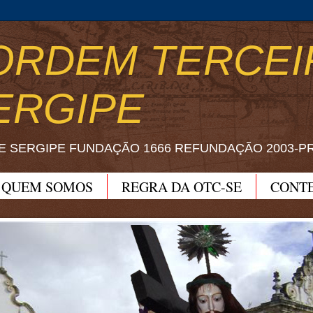
ORDEM TERCEI
ERGIPE
E SERGIPE FUNDAÇÃO 1666 REFUNDAÇÃO 2003-P
QUEM SOMOS
REGRA DA OTC-SE
CONT