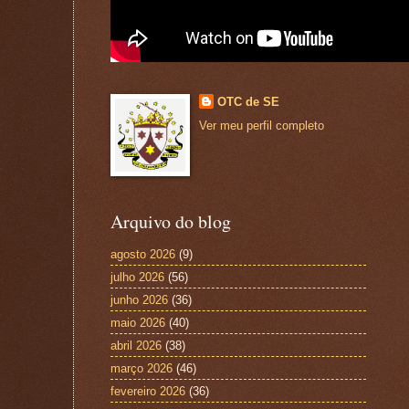
OTC de SE
Ver meu perfil completo
Arquivo do blog
agosto 2026
(9)
julho 2026
(56)
junho 2026
(36)
maio 2026
(40)
abril 2026
(38)
março 2026
(46)
fevereiro 2026
(36)