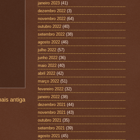
janeiro 2023
(41)
dezembro 2022
(3)
novembro 2022
(64)
outubro 2022
(40)
setembro 2022
(38)
agosto 2022
(46)
julho 2022
(57)
junho 2022
(36)
maio 2022
(40)
abril 2022
(42)
março 2022
(51)
fevereiro 2022
(32)
janeiro 2022
(38)
ais antiga
dezembro 2021
(44)
novembro 2021
(43)
outubro 2021
(35)
setembro 2021
(39)
agosto 2021
(45)