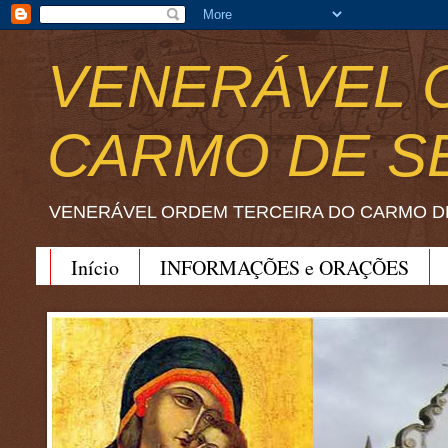
VENERÁVEL 
CARMO DE S
VENERÁVEL ORDEM TERCEIRA DO CARMO D
Início
INFORMAÇÕES e ORAÇÕES
BEATO JOÃO SORETH