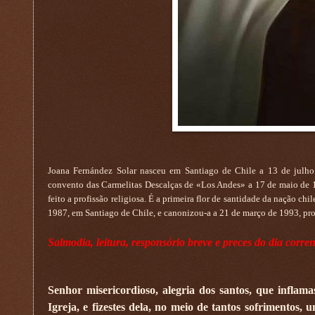
Joana Fernández Solar nasceu em Santiago de Chile a 13 de julho d
convento das Carmelitas Descalças de «Los Andes» a 17 de maio de 1
feito a profissão religiosa. É a primeira flor de santidade da nação ch
1987, em Santiago de Chile, e canonizou-a a 21 de março de 1993, p
Salmodia, leitura, responsório breve e preces do dia corren
Senhor misericordioso, alegria dos santos, que inflam
Igreja, e fizestes dela, no meio de tantos sofrimentos,