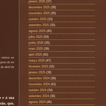
janeiro 2026
(37)
dezembro 2025
(38)
novembro 2025
(30)
outubro 2025
(33)
setembro 2025
(35)
agosto 2025
(45)
julho 2025
(59)
junho 2025
(35)
maio 2025
(39)
abril 2025
(45)
, entrou no
março 2025
(47)
pois de ter
fevereiro 2025
(32)
 de abril de
janeiro 2025
(38)
dezembro 2024
(36)
novembro 2024
(42)
outubro 2024
(34)
setembro 2024
(36)
o e à sua
agosto 2024
(46)
são, que,