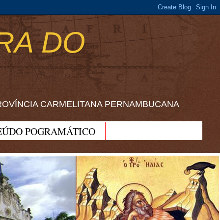
RA DO
ROVÍNCIA CARMELITANA PERNAMBUCANA
EÚDO POGRAMÁTICO