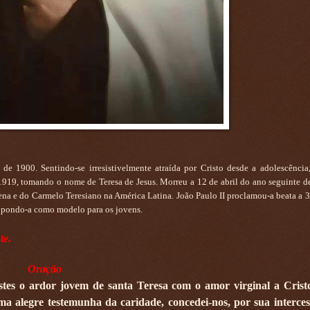
e 1900. Sentindo-se irresistivelmente atraída por Cristo desde a adolescência
919, tomando o nome de Teresa de Jesus. Morreu a 12 de abril do ano seguinte de
ilena e do Carmelo Teresiano na América Latina. João Paulo II proclamou-a beata a 3
ropondo-a como modelo para os jovens.
te.
Oração
astes o ardor jovem de santa Teresa com o amor virginal a Crist
 uma alegre testemunha da caridade, concedei-nos, por sua interces