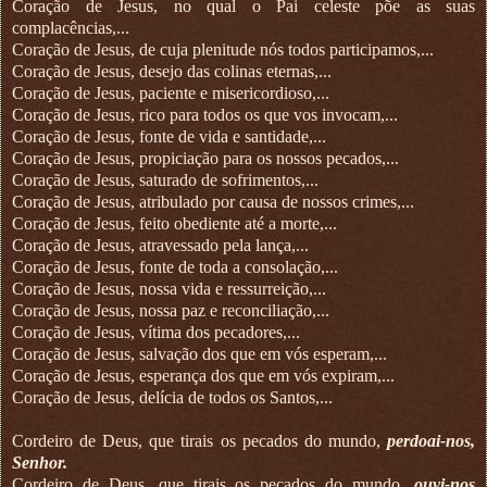
Coração de Jesus, no qual o Pai celeste põe as suas
complacências,...
Coração de Jesus, de cuja plenitude nós todos participamos,...
Coração de Jesus, desejo das colinas eternas,...
Coração de Jesus, paciente e misericordioso,...
Coração de Jesus, rico para todos os que vos invocam,...
Coração de Jesus, fonte de vida e santidade,...
Coração de Jesus, propiciação para os nossos pecados,...
Coração de Jesus, saturado de sofrimentos,...
Coração de Jesus, atribulado por causa de nossos crimes,...
Coração de Jesus, feito obediente até a morte,...
Coração de Jesus, atravessado pela lança,...
Coração de Jesus, fonte de toda a consolação,...
Coração de Jesus, nossa vida e ressurreição,...
Coração de Jesus, nossa paz e reconciliação,...
Coração de Jesus, vítima dos pecadores,...
Coração de Jesus, salvação dos que em vós esperam,...
Coração de Jesus, esperança dos que em vós expiram,...
Coração de Jesus, delícia de todos os Santos,...
Cordeiro de Deus, que tirais os pecados do mundo,
perdoai-nos,
Senhor.
Cordeiro de Deus, que tirais os pecados do mundo,
ouvi-nos