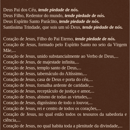
Deus Pai dos Céu,
tende piedade de nós.
Deus Filho, Redentor do mundo,
tende piedade de nós.
Deus Espírito Santo Paráclito,
tende piedade de nós.
Santíssima Trindade, que sois um só Deus,
tende piedade de nós.
Coração de Jesus, Filho do Pai Eterno,
tende piedade de nós.
Coração de Jesus, formado pelo Espírito Santo no seio da Virgem
Mãe,...
Coração de Jesus, unido substancialmente ao Verbo de Deus,...
Coração de Jesus, de majestade infinita,...
Coração de Jesus, templo santo de Deus,...
Coração de Jesus, tabernáculo do Altíssimo,...
Coração de Jesus, casa de Deus e porta do céu,...
Coração de Jesus, fornalha ardente de caridade,...
Coração de Jesus, receptáculo de justiça e amor,...
Coração de Jesus, abismo de todas as virtudes,...
Coração de Jesus, digníssimo de todo o louvor,...
Coração de Jesus, rei e centro de todos os corações,...
Coração de Jesus, no qual estão todos os tesouros da sabedoria e
ciência,...
Coração de Jesus, no qual habita toda a plenitude da divindade,...