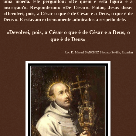
uma moeda. Ele perguntou: «De quem é esta figura e a
inscrição?». Responderam: «De César». Então, Jesus disse:
«Devolvei, pois, a César o que é de César e a Deus, o que é de
Deus ». E estavam extremamente admirados a respeito dele.
«Devolvei, pois, a César o que é de César e a Deus, o
que é de Deus»
Rev. D. Manuel SÁNCHEZ Sánchez (Sevilla, Espanha)