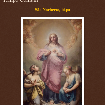
São Norberto,
bispo