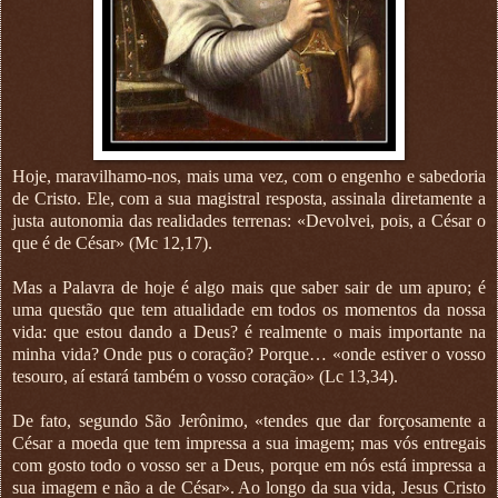
Hoje, maravilhamo-nos, mais uma vez, com o engenho e sabedoria
de Cristo. Ele, com a sua magistral resposta, assinala diretamente a
justa autonomia das realidades terrenas: «Devolvei, pois, a César o
que é de César» (Mc 12,17).
Mas a Palavra de hoje é algo mais que saber sair de um apuro; é
uma questão que tem atualidade em todos os momentos da nossa
vida: que estou dando a Deus? é realmente o mais importante na
minha vida? Onde pus o coração? Porque… «onde estiver o vosso
tesouro, aí estará também o vosso coração» (Lc 13,34).
De fato, segundo São Jerônimo, «tendes que dar forçosamente a
César a moeda que tem impressa a sua imagem; mas vós entregais
com gosto todo o vosso ser a Deus, porque em nós está impressa a
sua imagem e não a de César». Ao longo da sua vida, Jesus Cristo