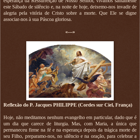
esperança da Ressurreição de Nosso Senhor, vivamos santamente
este Sábado de silêncio e, na noite de hoje, deixemo-nos invadir de
alegria pela vitória de Cristo sobre a morte. Que Ele se digne
associar-nos à sua Páscoa gloriosa.
«---»
Reflexão do P. Jacques PHILIPPE (Cordes sur Ciel, França)
Hoje, não meditamos nenhum evangelho em particular, dado que é
um dia que carece de liturgia. Mas, com Maria, a única que
permaneceu firme na fé e na esperança depois da trágica morte de
seu Filho, preparamo-nos, no silêncio e na oração, para celebrar a