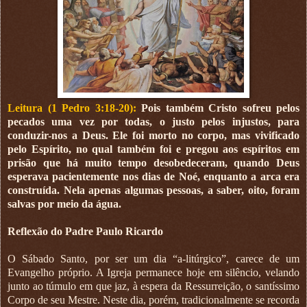
Leitura (1 Pedro 3:18-20):
Pois também Cristo sofreu pelos
pecados uma vez por todas, o justo pelos injustos, para
conduzir-nos a Deus. Ele foi morto no corpo, mas vivificado
pelo Espírito, no qual também foi e pregou aos espíritos em
prisão que há muito tempo desobedeceram, quando Deus
esperava pacientemente nos dias de Noé, enquanto a arca era
construída. Nela apenas algumas pessoas, a saber, oito, foram
salvas por meio da água.
Reflexão do Padre Paulo Ricardo
O Sábado Santo, por ser um dia “a-litúrgico”, carece de um
Evangelho próprio. A Igreja permanece hoje em silêncio, velando
junto ao túmulo em que jaz, à espera da Ressurreição, o santíssimo
Corpo de seu Mestre. Neste dia, porém, tradicionalmente se recorda