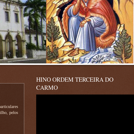
HINO ORDEM TERCEIRA DO
CARMO
rticulares
ilho, pelos