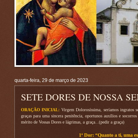
quarta-feira, 29 de março de 2023
SETE DORES DE NOSSA S
ORAÇÃO INICIAL:
Virgem Dolorosíssima, seríamos ingratos s
graças para uma sincera penitência, oportunos auxílios e socorros
mérito de Vossas Dores e lágrimas, a graça...(pedir a graça)
1ª Dor
: “Quanto a ti, uma e