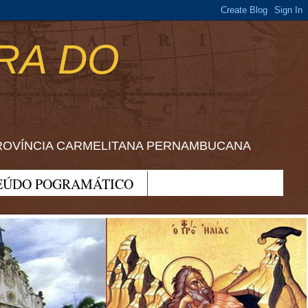
RA DO
ROVÍNCIA CARMELITANA PERNAMBUCANA
EÚDO POGRAMÁTICO