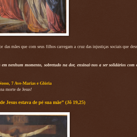
 das mães que com seus filhos carregam a cruz das injustiças sociais que des
 em nenhum momento, sobretudo na dor, ensinai-nos a ser solidários com o
Nosso, 7 Ave-Marias e Glória
na morte de Jesus!
de Jesus estava de pé sua mãe” (Jô 19,25)