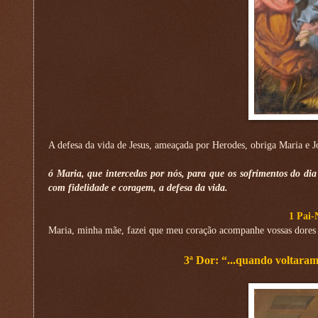
A defesa da vida de Jesus, ameaçada por Herodes, obriga Maria e 
ó Maria, que intercedas por nós, para que os sofrimentos do di
com fidelidade e coragem, a defesa da vida.
1 Pai-
Maria, minha mãe, fazei que meu coração acompanhe vossas dores 
3ª Dor: “...quando voltaram