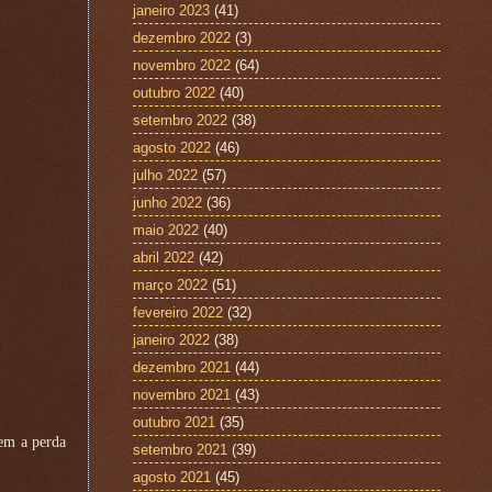
janeiro 2023
(41)
dezembro 2022
(3)
novembro 2022
(64)
outubro 2022
(40)
setembro 2022
(38)
agosto 2022
(46)
julho 2022
(57)
junho 2022
(36)
maio 2022
(40)
abril 2022
(42)
março 2022
(51)
fevereiro 2022
(32)
janeiro 2022
(38)
dezembro 2021
(44)
novembro 2021
(43)
outubro 2021
(35)
em a perda
setembro 2021
(39)
agosto 2021
(45)