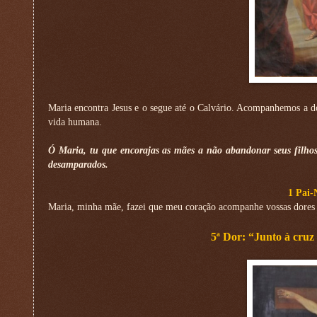
Maria encontra Jesus e o segue até o Calvário. Acompanhemos a dor
vida humana.
Ó Maria, tu que encorajas as mães a não abandonar seus filhos
desamparados.
1 Pai-
Maria, minha mãe, fazei que meu coração acompanhe vossas dores 
5ª Dor: “Junto à cruz 