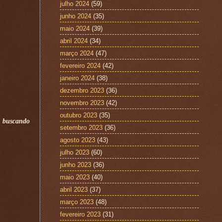
julho 2024
(59)
junho 2024
(35)
maio 2024
(39)
abril 2024
(34)
março 2024
(47)
fevereiro 2024
(42)
janeiro 2024
(38)
dezembro 2023
(36)
novembro 2023
(42)
outubro 2023
(35)
, buscando
setembro 2023
(36)
agosto 2023
(43)
julho 2023
(60)
junho 2023
(36)
maio 2023
(40)
abril 2023
(37)
março 2023
(48)
fevereiro 2023
(31)