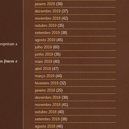
janeiro 2020
(39)
dezembro 2019
(37)
novembro 2019
(42)
outubro 2019
(35)
setembro 2019
(38)
agosto 2019
(45)
respeitam a
julho 2019
(60)
junho 2019
(35)
s fracos e
maio 2019
(40)
abril 2019
(47)
março 2019
(44)
fevereiro 2019
(32)
janeiro 2019
(25)
dezembro 2018
(38)
novembro 2018
(41)
outubro 2018
(40)
setembro 2018
(38)
agosto 2018
(46)