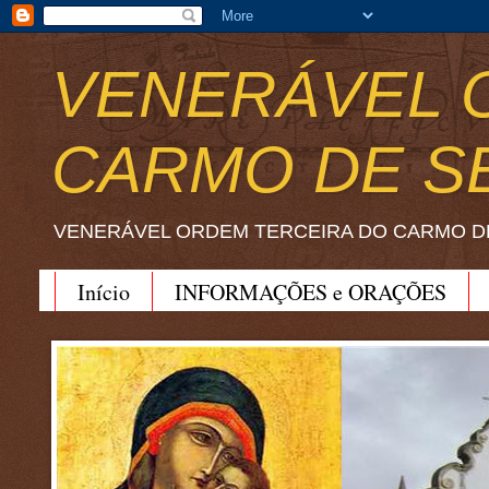
VENERÁVEL 
CARMO DE S
VENERÁVEL ORDEM TERCEIRA DO CARMO D
Início
INFORMAÇÕES e ORAÇÕES
BEATO JOÃO SORETH