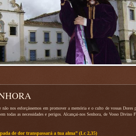
ENHORA
e não nos esforçássemos em promover a memória e o culto de vossas Dores pa
 em todas as necessidades e perigos. Alcançai-nos Senhora, de Vosso Divino F
spada de dor transpassará a tua alma” (Lc 2,35)