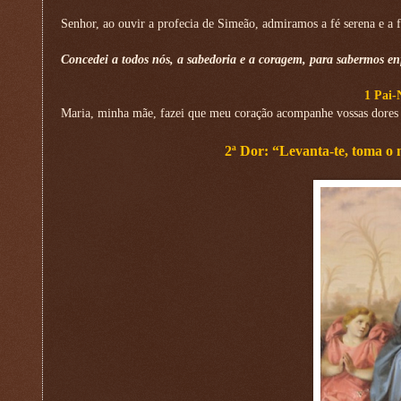
Senhor, ao ouvir a profecia de Simeão, admiramos a fé serena e a f
Concedei a todos nós, a sabedoria e a coragem, para sabermos en
1 Pai-
Maria, minha mãe, fazei que meu coração acompanhe vossas dores 
2ª Dor: “Levanta-te, toma o 