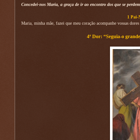
Concedei-nos Maria, a graça de ir ao encontro dos que se perdem
1 Pai-
Maria, minha mãe, fazei que meu coração acompanhe vossas dores 
4ª Dor: “Seguia-o grande