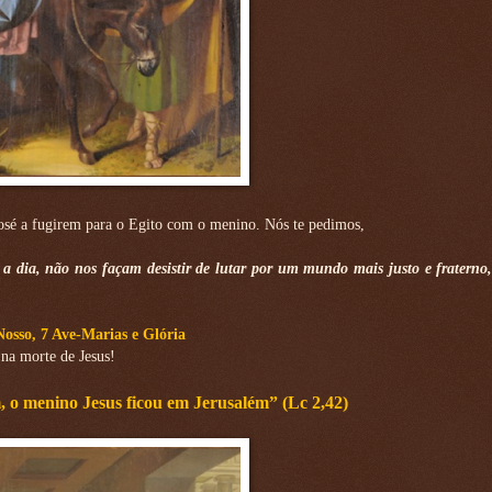
José a fugirem para o Egito com o menino. Nós te pedimos,
a a dia, não nos façam desistir de lutar por um mundo mais justo e fraterno
Nosso, 7 Ave-Marias e Glória
na morte de Jesus!
, o menino Jesus ficou em Jerusalém” (Lc 2,42)