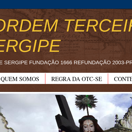
ORDEM TERCEI
ERGIPE
E SERGIPE FUNDAÇÃO 1666 REFUNDAÇÃO 2003-P
QUEM SOMOS
REGRA DA OTC-SE
CONT