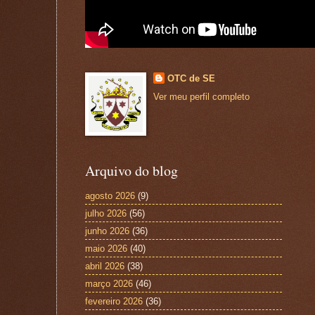
OTC de SE
Ver meu perfil completo
Arquivo do blog
agosto 2026
(9)
julho 2026
(56)
junho 2026
(36)
maio 2026
(40)
abril 2026
(38)
março 2026
(46)
fevereiro 2026
(36)