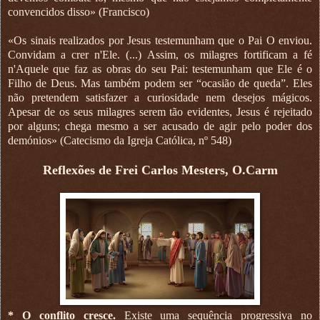
convencidos disso» (Francisco)
«Os sinais realizados por Jesus testemunham que o Pai O enviou.
Convidam a crer n'Ele. (...) Assim, os milagres fortificam a fé
n'Aquele que faz as obras do seu Pai: testemunham que Ele é o
Filho de Deus. Mas também podem ser “ocasião de queda”. Eles
não pretendem satisfazer a curiosidade nem desejos mágicos.
Apesar de os seus milagres serem tão evidentes, Jesus é rejeitado
por alguns; chega mesmo a ser acusado de agir pelo poder dos
demónios» (Catecismo da Igreja Católica, nº 548)
Reflexões de Frei Carlos Mesters, O.Carm
* O conflito cresce.
Existe uma sequência progressiva no