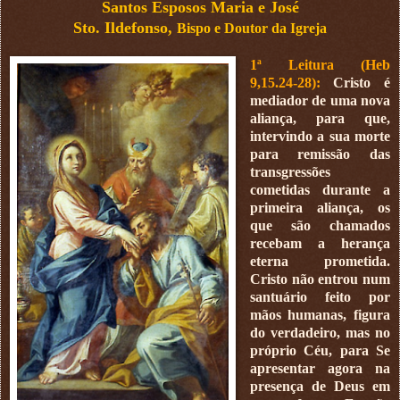
Santos Esposos Maria e José
Sto. Ildefonso,
Bispo e Doutor da Igreja
1ª Leitura (Heb
9,15.24-28):
Cristo é
mediador de uma nova
aliança, para que,
intervindo a sua morte
para remissão das
transgressões
cometidas durante a
primeira aliança, os
que são chamados
recebam a herança
eterna prometida.
Cristo não entrou num
santuário feito por
mãos humanas, figura
do verdadeiro, mas no
próprio Céu, para Se
apresentar agora na
presença de Deus em