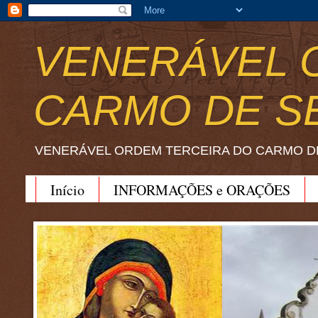
VENERÁVEL 
CARMO DE S
VENERÁVEL ORDEM TERCEIRA DO CARMO D
Início
INFORMAÇÕES e ORAÇÕES
BEATO JOÃO SORETH