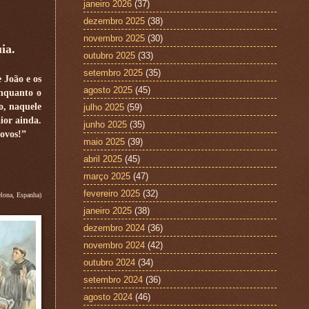
janeiro 2026
(37)
dezembro 2025
(38)
novembro 2025
(30)
ia.
outubro 2025
(33)
setembro 2025
(35)
 João e os
agosto 2025
(45)
enquanto o
o, naquele
julho 2025
(59)
ior ainda.
junho 2025
(35)
novos!”
maio 2025
(39)
abril 2025
(45)
março 2025
(47)
fevereiro 2025
(32)
lona, Espanha)
janeiro 2025
(38)
dezembro 2024
(36)
novembro 2024
(42)
outubro 2024
(34)
setembro 2024
(36)
agosto 2024
(46)