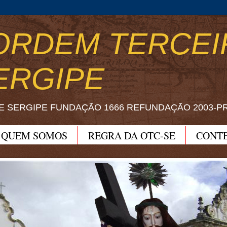
ORDEM TERCEI
ERGIPE
E SERGIPE FUNDAÇÃO 1666 REFUNDAÇÃO 2003-P
QUEM SOMOS
REGRA DA OTC-SE
CONT