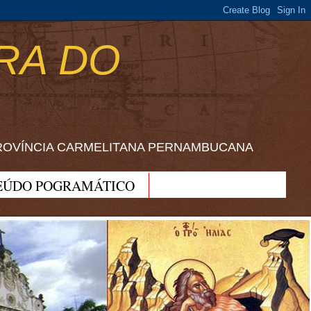
RA DO
ROVÍNCIA CARMELITANA PERNAMBUCANA
EÚDO POGRAMÁTICO