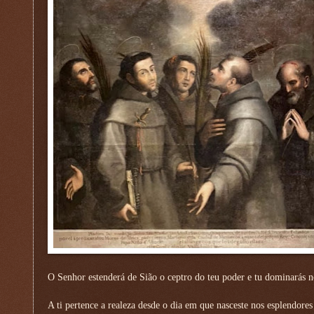
O Senhor estenderá de Sião o ceptro do teu poder e tu dominarás n
A ti pertence a realeza desde o dia em que nasceste nos esplendores