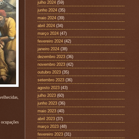
julho 2024
(59)
junho 2024
(35)
maio 2024
(39)
abril 2024
(34)
março 2024
(47)
fevereiro 2024
(42)
janeiro 2024
(38)
dezembro 2023
(36)
novembro 2023
(42)
outubro 2023
(35)
setembro 2023
(36)
agosto 2023
(43)
julho 2023
(60)
elhecidas,
junho 2023
(36)
maio 2023
(40)
abril 2023
(37)
 ocupações
março 2023
(48)
fevereiro 2023
(31)