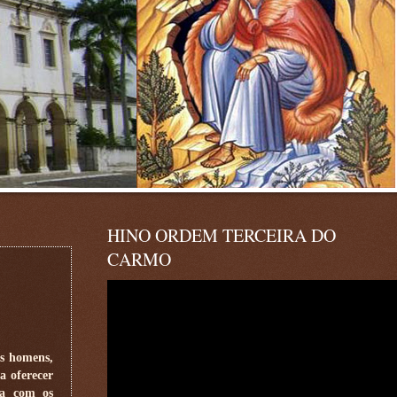
HINO ORDEM TERCEIRA DO
CARMO
os homens,
a oferecer
ra com os