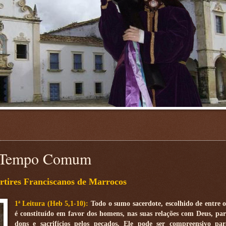
do Tempo Comum
rtires Franciscanos de Marrocos
1ª Leitura (Heb 5,1-10):
Todo o sumo sacerdote, escolhido de entre 
é constituído em favor dos homens, nas suas relações com Deus, par
dons e sacrifícios pelos pecados. Ele pode ser compreensivo pa