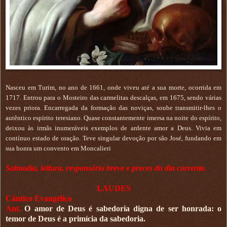
Nasceu em Turim, no ano de 1661, onde viveu até a sua morte, ocorrida em
1717. Entrou para o Mosteiro das carmelitas descalças, em 1675, sendo várias
vezes priora. Encarregada da formação das noviças, soube transmitir-lhes o
autêntico espírito teresiano. Quase constantemente imersa na noite do espírito,
deixou às irmãs inumeráveis exemplos de ardente amor a Deus. Vivia em
contínuo estado de oração. Teve singular devoção por são José, fundando em
sua honra um convento em Moncalieri
Salmodia, leitura, responsório breve e preces do dia corrente.
LAUDES
Cântico Evangélico
Ant.
O amor de Deus é sabedoria digna de ser honrada: o
temor de Deus é a primícia da sabedoria.