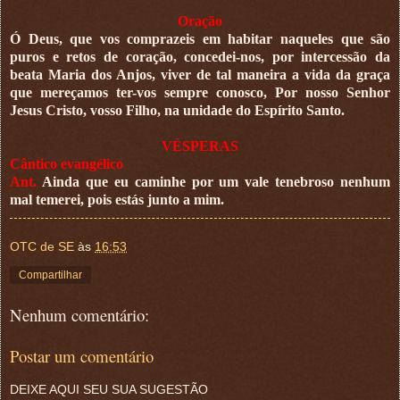
Oração
Ó Deus, que vos comprazeis em habitar naqueles que são
puros e retos de coração, concedei-nos, por intercessão da
beata Maria dos Anjos, viver de tal maneira a vida da graça
que mereçamos ter-vos sempre conosco, Por nosso Senhor
Jesus Cristo, vosso Filho, na unidade do Espírito Santo.
VÉSPERAS
Cântico evangélico
Ant.
Ainda que eu caminhe por um vale tenebroso nenhum
mal temerei, pois estás junto a mim.
OTC de SE
às
16:53
Compartilhar
Nenhum comentário:
Postar um comentário
DEIXE AQUI SEU SUA SUGESTÃO