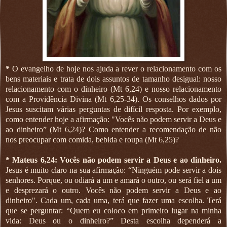
*
O evangelho de hoje nos ajuda a rever o relacionamento com os
bens materiais e trata de dois assuntos de tamanho desigual: nosso
relacionamento com o dinheiro (Mt 6,24) e nosso relacionamento
com a Providência Divina (Mt 6,25-34). Os conselhos dados por
Jesus suscitam várias perguntas de difícil resposta. Por exemplo,
como entender hoje a afirmação: "Vocês não podem servir a Deus e
ao dinheiro” (Mt 6,24)? Como entender a recomendação de não
nos preocupar com comida, bebida e roupa (Mt 6,25)?
* Mateus 6,24: Vocês não podem servir a Deus e ao dinheiro.
Jesus é muito claro na sua afirmação: “Ninguém pode servir a dois
senhores. Porque, ou odiará a um e amará o outro, ou será fiel a um
e desprezará o outro. Vocês não podem servir a Deus e ao
dinheiro". Cada um, cada uma, terá que fazer uma escolha. Terá
que se perguntar: “Quem eu coloco em primeiro lugar na minha
vida: Deus ou o dinheiro?” Desta escolha dependerá a