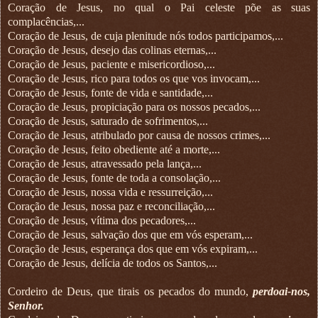
Coração de Jesus, no qual o Pai celeste põe as suas
complacências,...
Coração de Jesus, de cuja plenitude nós todos participamos,...
Coração de Jesus, desejo das colinas eternas,...
Coração de Jesus, paciente e misericordioso,...
Coração de Jesus, rico para todos os que vos invocam,...
Coração de Jesus, fonte de vida e santidade,...
Coração de Jesus, propiciação para os nossos pecados,...
Coração de Jesus, saturado de sofrimentos,...
Coração de Jesus, atribulado por causa de nossos crimes,...
Coração de Jesus, feito obediente até a morte,...
Coração de Jesus, atravessado pela lança,...
Coração de Jesus, fonte de toda a consolação,...
Coração de Jesus, nossa vida e ressurreição,...
Coração de Jesus, nossa paz e reconciliação,...
Coração de Jesus, vítima dos pecadores,...
Coração de Jesus, salvação dos que em vós esperam,...
Coração de Jesus, esperança dos que em vós expiram,...
Coração de Jesus, delícia de todos os Santos,...
Cordeiro de Deus, que tirais os pecados do mundo,
perdoai-nos,
Senhor.