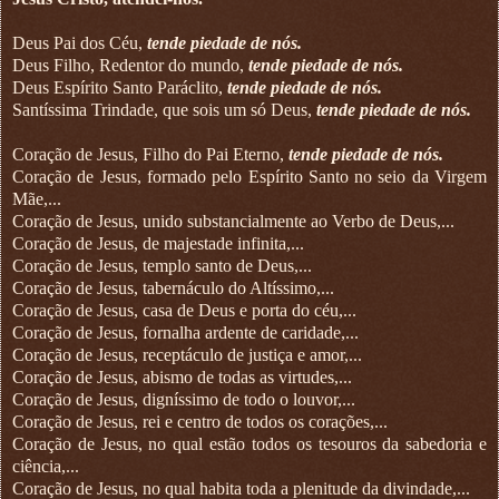
Deus Pai dos Céu,
tende piedade de nós.
Deus Filho, Redentor do mundo,
tende piedade de nós.
Deus Espírito Santo Paráclito,
tende piedade de nós.
Santíssima Trindade, que sois um só Deus,
tende piedade de nós.
Coração de Jesus, Filho do Pai Eterno,
tende piedade de nós.
Coração de Jesus, formado pelo Espírito Santo no seio da Virgem
Mãe,...
Coração de Jesus, unido substancialmente ao Verbo de Deus,...
Coração de Jesus, de majestade infinita,...
Coração de Jesus, templo santo de Deus,...
Coração de Jesus, tabernáculo do Altíssimo,...
Coração de Jesus, casa de Deus e porta do céu,...
Coração de Jesus, fornalha ardente de caridade,...
Coração de Jesus, receptáculo de justiça e amor,...
Coração de Jesus, abismo de todas as virtudes,...
Coração de Jesus, digníssimo de todo o louvor,...
Coração de Jesus, rei e centro de todos os corações,...
Coração de Jesus, no qual estão todos os tesouros da sabedoria e
ciência,...
Coração de Jesus, no qual habita toda a plenitude da divindade,...