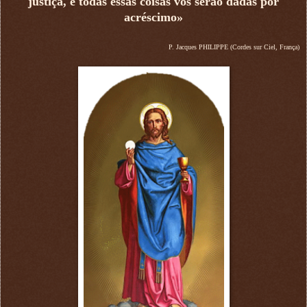
justiça, e todas essas coisas vos serão dadas por
acréscimo»
P. Jacques PHILIPPE (Cordes sur Ciel, França)