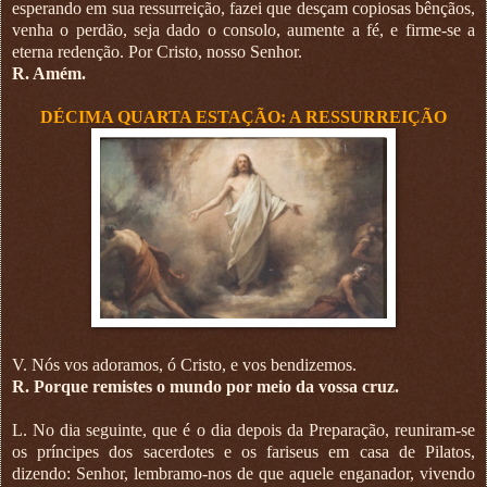
esperando em sua ressurreição, fazei que desçam copiosas bênçãos,
venha o perdão, seja dado o consolo, aumente a fé, e firme-se a
eterna redenção. Por Cristo, nosso Senhor.
R. Amém.
DÉCIMA QUARTA ESTAÇÃO: A RESSURREIÇÃO
V. Nós vos adoramos, ó Cristo, e vos bendizemos.
R. Porque remistes o mundo por meio da vossa cruz.
L. No dia seguinte, que é o dia depois da Preparação, reuniram-se
os príncipes dos sacerdotes e os fariseus em casa de Pilatos,
dizendo: Senhor, lembramo-nos de que aquele enganador, vivendo