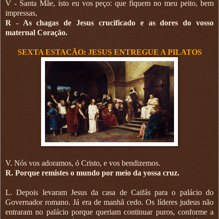
V - Santa Mãe, isto eu vos peço: que fiquem no meu peito, bem
impressas,
R - As chagas de Jesus crucificado e as dores do vosso
maternal Coração.
SEXTA ESTACÃO: JESUS ENTREGUE A PILATOS
V. Nós vos adoramos, ó Cristo, e vos bendizemos.
R. Porque remistes o mundo por meio da yossa cruz.
L. Depois levaram Jesus da casa de Caifás para o palácio do
Governador romano. Já era de manhã cedo. Os líderes judeus não
entraram no palácio porque queriam continuar puros, conforme a