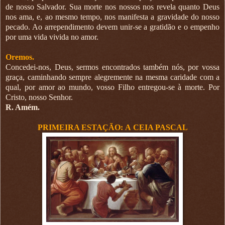
de nosso Salvador. Sua morte nos nossos nos revela quanto Deus
nos ama, e, ao mesmo tempo, nos manifesta a gravidade do nosso
pecado. Ao arrependimento devem unir-se a gratidão e o empenho
por uma vida vivida no amor.
Oremos.
Concedei-nos, Deus, sermos encontrados também nós, por vossa
graça, caminhando sempre alegremente na mesma caridade com a
qual, por amor ao mundo, vosso Filho entregou-se à morte. Por
Cristo, nosso Senhor.
R. Amém.
PRIMEIRA ESTAÇÃO: А СEIA PASCAL