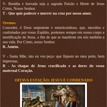
V- Bendita e louvada seja a sagrada Paixão e Morte de Jesus
Cristo, Nosso Senhor.
T - Que quis padecer e morrer na cruz por nosso amor.
Oremos.
Concedei, ó Deus onipotente e misericordioso, que, movidos e
confortados por vosso Espírito, portemos sempre em nosso corpo a
mortificação de Jesus, a fim de que se manifeste em nós também a
sua vida. Por Cristo, nosso Senhor.
R. Amém.
V - Santa Mãe, isto eu vos peço: que fiquem no meu peito, bem
impressas,
R - As chagas de Jesus crucificado e as dores do vosso
maternal Coração.
OITAVA ESTAÇÃO: JESUS É CONDENADO