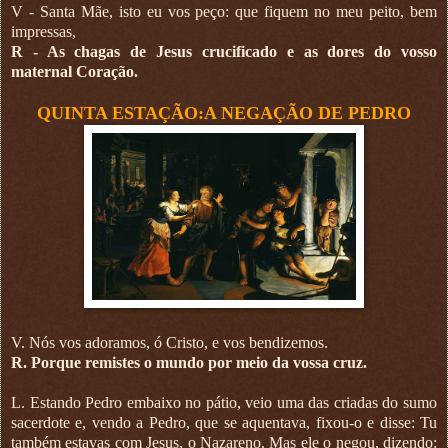
V - Santa Mãe, isto eu vos peço: que fiquem no meu peito, bem
impressas,
R - As chagas de Jesus crucificado e as dores do vosso
maternal Coração.
QUINTA ESTAÇÃO:A NEGAÇÃO DE PEDRO
V. Nós vos adoramos, ó Cristo, e vos bendizemos.
R. Porque remistes o mundo por meio da vossa cruz.
L. Estando Pedro embaixo no pátio, veio uma das criadas do sumo
sacerdote e, vendo a Pedro, que se aquentava, fixou-o e disse: Tu
também estavas com Jesus, o Nazareno. Mas ele o negou, dizendo: