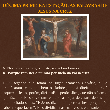
DÉCIMA PRIMEIRA ESTAÇÃO: AS PALAVRAS DE
JESUS NA CRUZ
V. Nós vos adoramos, ó Cristo, e vos bendizemos.
R. Porque remistes o mundo por meio da vossa cruz.
L. "Chegados que foram ao lugar chamado Calvário, ali o
crucificaram, como também os ladrões, um à direita e outro à
esquerda. Jesus, porém, dizia: «Pai, perdoa-lhes, que não sabem o
que fazem!» Eles dividiram entre si a roupa de Jesus, depois de
terem deitado sortes. "E Jesus dizia: “Pai, perdoa-lhes; porque não
sabem o que fazem”. Eles dividiram as suas vestes e as sortearam.