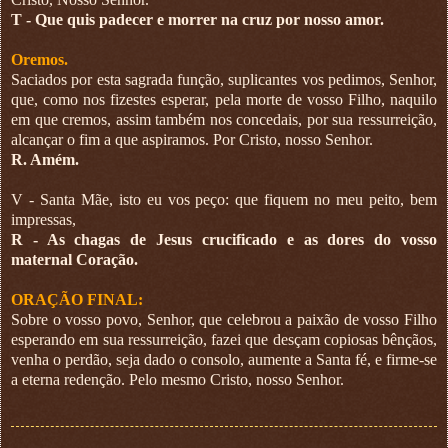
T - Que quis padecer e morrer na cruz por nosso amor.
Oremos.
Saciados por esta sagrada função, suplicantes vos pedimos, Senhor,
que, como nos fizestes esperar, pela morte de vosso Filho, naquilo
em que cremos, assim também nos concedais, por sua ressurreição,
alcançar o fim a que aspiramos. Por Cristo, nosso Senhor.
R. Amém.
V - Santa Mãe, isto eu vos peço: que fiquem no meu peito, bem
impressas,
R - As chagas de Jesus crucificado e as dores do vosso
maternal Coração.
ORAÇÃO FINAL:
Sobre o vosso povo, Senhor, que celebrou a paixão de vosso Filho
esperando em sua ressurreição, fazei que desçam copiosas bênçãos,
venha o perdão, seja dado o consolo, aumente a Santa fé, e firme-se
a eterna redenção. Pelo mesmo Cristo, nosso Senhor.