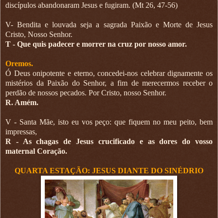
discípulos abandonaram Jesus e fugiram. (Mt 26, 47-56)
V- Bendita e louvada seja a sagrada Paixão e Morte de Jesus
Cristo, Nosso Senhor.
T - Que quis padecer e morrer na cruz por nosso amor.
Oremos.
Ó Deus onipotente e eterno, concedei-nos celebrar dignamente os
mistérios da Paixão do Senhor, a fim de merecermos receber o
perdão de nossos pecados. Por Cristo, nosso Senhor.
R. Amém.
V - Santa Mãe, isto eu vos peço: que fiquem no meu peito, bem
impressas,
R - As chagas de Jesus crucificado e as dores do vosso
maternal Coração.
QUARTA ESTAÇÃO: JESUS DIANTE DO SINÉDRIO