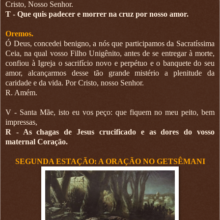
Cristo, Nosso Senhor.
T - Que quis padecer e morrer na cruz por nosso amor.
Oremos.
Ó Deus, concedei benigno, a nós que participamos da Sacratíssima
Ceia, na qual vosso Filho Unigênito, antes de se entregar à morte,
confiou à Igreja o sacrifício novo e perpétuo e o banquete do seu
amor, alcançarmos desse tão grande mistério a plenitude da
caridade e da vida. Por Cristo, nosso Senhor.
R. Amém.
V - Santa Mãe, isto eu vos peço: que fiquem no meu peito, bem
impressas,
R - As chagas de Jesus crucificado e as dores do vosso
maternal Coração.
SEGUNDA ESTAÇÃO: A ORAÇÃO NO GETSÊMANI