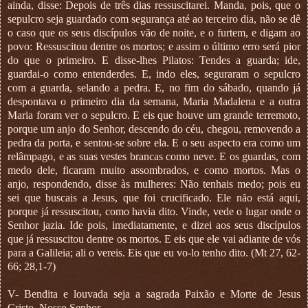
ainda, disse: Depois de três dias ressuscitarei. Manda, pois, que o
sepulcro seja guardado com segurança até ao terceiro dia, não se dê
o caso que os seus discípulos vão de noite, e o furtem, e digam ao
povo: Ressuscitou dentre os mortos; e assim o último erro será pior
do que o primeiro. E disse-lhes Pilatos: Tendes a guarda; ide,
guardai-o como entenderdes. E, indo eles, seguraram o sepulcro
com a guarda, selando a pedra. E, no fim do sábado, quando já
despontava o primeiro dia da semana, Maria Madalena e a outra
Maria foram ver o sepulcro. E eis que houve um grande terremoto,
porque um anjo do Senhor, descendo do céu, chegou, removendo a
pedra da porta, e sentou-se sobre ela. E o seu aspecto era como um
relâmpago, e as suas vestes brancas como neve. E os guardas, com
medo dele, ficaram muito assombrados, e como mortos. Mas o
anjo, respondendo, disse às mulheres: Não tenhais medo; pois eu
sei que buscais a Jesus, que foi crucificado. Ele não está aqui,
porque já ressuscitou, como havia dito. Vinde, vede o lugar onde o
Senhor jazia. Ide pois, imediatamente, e dizei aos seus discípulos
que já ressuscitou dentre os mortos. E eis que ele vai adiante de vós
para a Galileia; ali o vereis. Eis que eu vo-lo tenho dito. (Mt 27, 62-
66; 28,1-7)
V- Bendita e louvada seja a sagrada Paixão e Morte de Jesus
Cristo, Nosso Senhor.