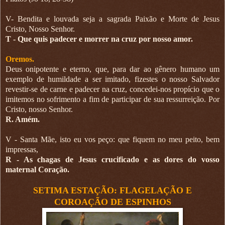
V- Bendita e louvada seja a sagrada Paixão e Morte de Jesus
Cristo, Nosso Senhor.
T - Que quis padecer e morrer na cruz por nosso amor.
Oremos.
Deus onipotente e eterno, que, para dar ao gênero humano um
exemplo de humildade a ser imitado, fizestes o nosso Salvador
revestir-se de carne e padecer na cruz, concedei-nos propício que o
imitemos no sofrimento a fim de participar de sua ressurreição. Por
Cristo, nosso Senhor.
R. Amém.
V - Santa Mãe, isto eu vos peço: que fiquem no meu peito, bem
impressas,
R - As chagas de Jesus crucificado e as dores do vosso
maternal Coração.
SETIMA ESTAÇÃO: FLAGELAÇÃO E
COROAÇÃO DE ESPINHOS