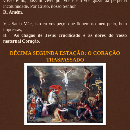
vosso Filho, possam viver por vós e em vós gozar da perpétua
incolumidade. Por Cristo, nosso Senhor.
R. Amém.
V - Santa Mãe, isto eu vos peço: que fiquem no meu peito, bem
impressas,
R - As chagas de Jesus crucificado e as dores do vosso
maternal Coração.
DÉCIMA SEGUNDA ESTAÇÃO: O CORAÇÃO
TRASPASSADO