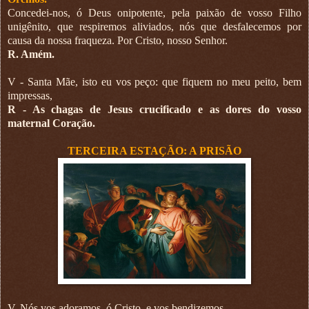
Concedei-nos, ó Deus onipotente, pela paixão de vosso Filho
unigênito, que respiremos aliviados, nós que desfalecemos por
causa da nossa fraqueza. Por Cristo, nosso Senhor.
R. Amém.
V - Santa Mãe, isto eu vos peço: que fiquem no meu peito, bem
impressas,
R - As chagas de Jesus crucificado e as dores do vosso
maternal Coração.
TERCEIRA ESTAÇÃO: A PRISÃO
V. Nós vos adoramos, ó Cristo, e vos bendizemos.