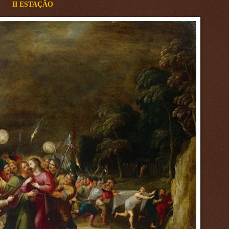
II ESTAÇÃO