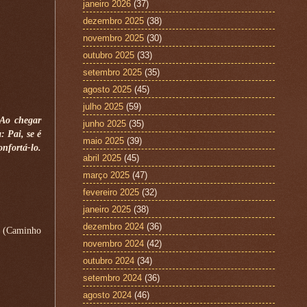
janeiro 2026
(37)
dezembro 2025
(38)
novembro 2025
(30)
outubro 2025
(33)
setembro 2025
(35)
agosto 2025
(45)
julho 2025
(59)
 Ao chegar
junho 2025
(35)
: Pai, se é
maio 2025
(39)
nfortá-lo.
abril 2025
(45)
março 2025
(47)
fevereiro 2025
(32)
janeiro 2025
(38)
dezembro 2024
(36)
”. (Caminho
novembro 2024
(42)
outubro 2024
(34)
setembro 2024
(36)
agosto 2024
(46)