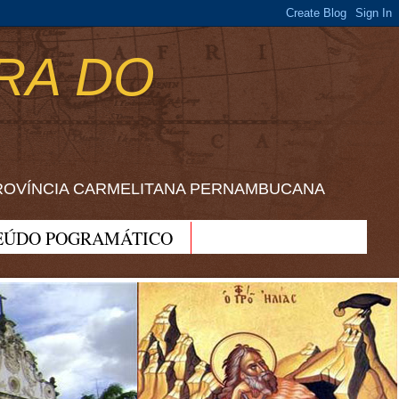
RA DO
ROVÍNCIA CARMELITANA PERNAMBUCANA
EÚDO POGRAMÁTICO