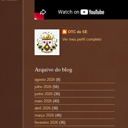
OTC de SE
Ver meu perfil completo
Arquivo do blog
agosto 2026
(9)
julho 2026
(56)
junho 2026
(36)
maio 2026
(40)
abril 2026
(38)
março 2026
(46)
fevereiro 2026
(36)