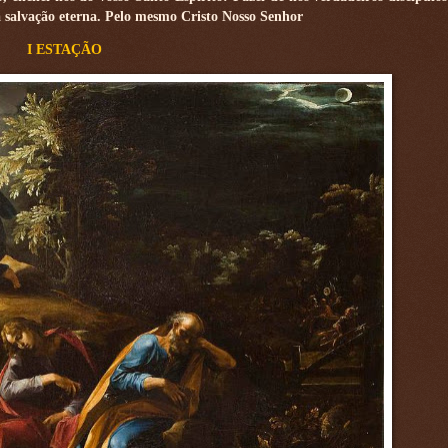
a salvação eterna. Pelo mesmo Cristo Nosso Senhor
I ESTAÇÃO