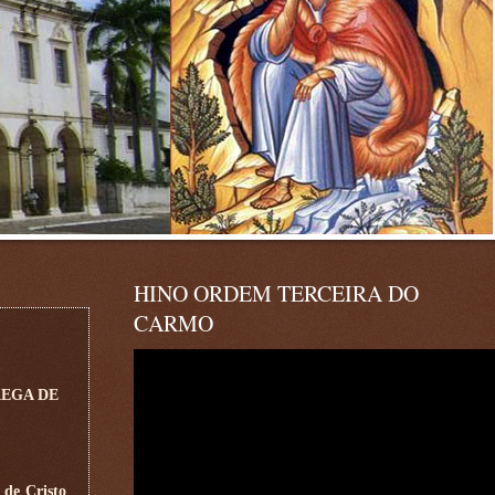
HINO ORDEM TERCEIRA DO
CARMO
REGA DE
 de Cristo