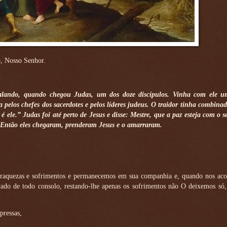
o, Nosso Senhor.
falando, quando chegou Judas, um dos doze discípulos. Vinha com ele 
pelos chefes dos sacerdotes e pelos líderes judeus. O traidor tinha combina
 ele.” Judas foi até perto de Jesus e disse: Mestre, que a paz esteja com o 
a. Então eles chegaram, prenderam Jesus e o amarraram.
aquezas e sofrimentos e permanecemos em sua companhia e, quando nos ac
vado de todo consolo, restando-lhe apenas os sofrimentos não O deixemos só,
pressas,