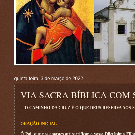
quinta-feira, 3 de março de 2022
VIA SACRA BÍBLICA COM 
“O CAMINHO DA CRUZ É O QUE DEUS RESERVA AOS 
ORAÇÃO INICIAL
Ó Pai, que nos amastes até sacrificar o vosso Diletíssimo Filh