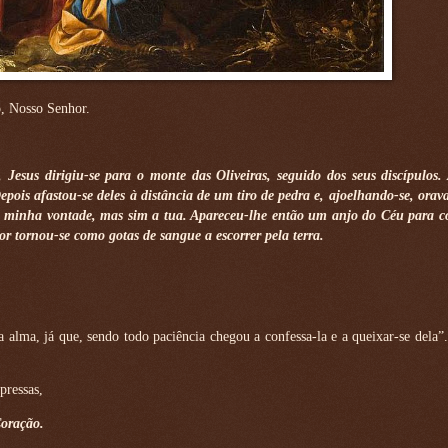
o, Nosso Senhor.
Jesus dirigiu-se para o monte das Oliveiras, seguido dos seus discípulos.
epois afastou-se deles à distância de um tiro de pedra e, ajoelhando-se, orava
, a minha vontade, mas sim a tua. Apareceu-lhe então um anjo do Céu para co
r tornou-se como gotas de sangue a escorrer pela terra.
 alma, já que, sendo todo paciência chegou a confessa-la e a queixar-se dela
pressas,
Coração.