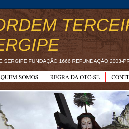
ORDEM TERCEI
ERGIPE
E SERGIPE FUNDAÇÃO 1666 REFUNDAÇÃO 2003-P
QUEM SOMOS
REGRA DA OTC-SE
CONT