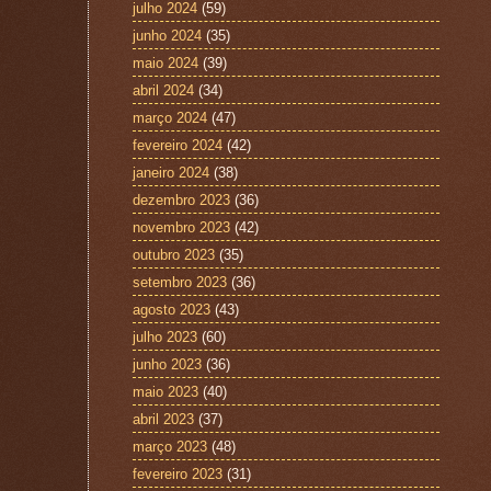
julho 2024
(59)
junho 2024
(35)
maio 2024
(39)
abril 2024
(34)
março 2024
(47)
fevereiro 2024
(42)
janeiro 2024
(38)
dezembro 2023
(36)
novembro 2023
(42)
outubro 2023
(35)
setembro 2023
(36)
agosto 2023
(43)
julho 2023
(60)
junho 2023
(36)
maio 2023
(40)
abril 2023
(37)
março 2023
(48)
fevereiro 2023
(31)