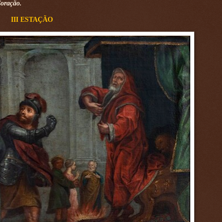
Coração.
III ESTAÇÃO