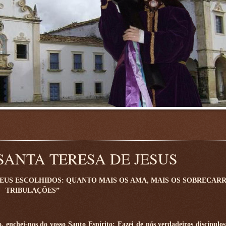
SANTA TERESA DE JESUS
SEUS ESCOLHIDOS: QUANTO MAIS OS AMA, MAIS OS SOBRECAR
TRIBULAÇÕES”
o, enchei-nos do vosso Santo Espírito: Fazei de nós verdadeiros discípulos