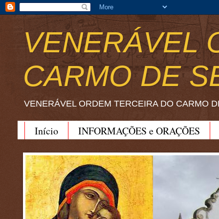
VENERÁVEL 
CARMO DE S
VENERÁVEL ORDEM TERCEIRA DO CARMO D
Início
INFORMAÇÕES e ORAÇÕES
BEATO JOÃO SORETH