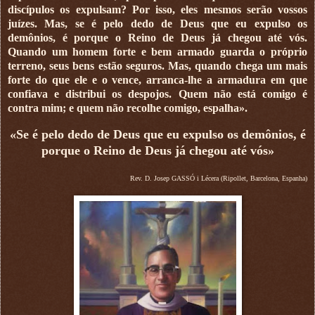
discípulos os expulsam? Por isso, eles mesmos serão vossos
juízes. Mas, se é pelo dedo de Deus que eu expulso os
demônios, é porque o Reino de Deus já chegou até vós.
Quando um homem forte e bem armado guarda o próprio
terreno, seus bens estão seguros. Mas, quando chega um mais
forte do que ele e o vence, arranca-lhe a armadura em que
confiava e distribui os despojos. Quem não está comigo é
contra mim; e quem não recolhe comigo, espalha».
«Se é pelo dedo de Deus que eu expulso os demônios, é
porque o Reino de Deus já chegou até vós»
Rev. D. Josep GASSÓ i Lécera (Ripollet, Barcelona, Espanha)