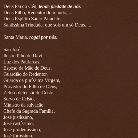
Deus Pai do Céu,
tende piedade de nós.
Deus Filho, Redentor do mundo, ...
Deus Espírito Santo Paráclito, ...
Santíssima Trindade, que sois um só Deus, ...
Santa Maria,
rogai por nós.
São José,
Ilustre filho de Davi,
Luz dos Patriarcas,
Esposo da Mãe de Deus,
Guardião do Redentor,
Guarda da puríssima Virgem,
Provedor do Filho de Deus,
Zeloso defensor de Cristo,
Servo de Cristo,
Ministro da salvação,
Chefe da Sagrada Família,
José justíssimo,
José castíssimo,
José prudentíssimo,
José fortíssimo,