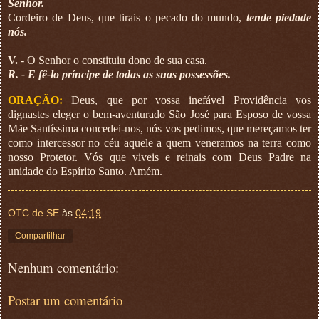
Senhor.
Cordeiro de Deus, que tirais o pecado do mundo,
tende piedade
nós.
V.
- O Senhor o constituiu dono de sua casa.
R. - E fê-lo príncipe de todas as suas possessões.
ORAÇÃO:
Deus, que por vossa inefável Providência vos
dignastes eleger o bem-aventurado São José para Esposo de vossa
Mãe Santíssima concedei-nos, nós vos pedimos, que mereçamos ter
como intercessor no céu aquele a quem veneramos na terra como
nosso Protetor. Vós que viveis e reinais com Deus Padre na
unidade do Espírito Santo. Amém.
OTC de SE
às
04:19
Compartilhar
Nenhum comentário:
Postar um comentário