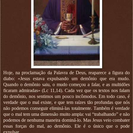
Hoje, na proclamação da Palavra de Deus, reaparece a figura do
diabo: «Jesus estava expulsando um demônio que era mudo.
Quando o demônio saiu, o mudo começou a falar, e as multidões
ficaram admiradas» (Lc 11,14). Cada vez que os textos nos falam
do demônio, nos sentimos um pouco incômodos. Em todo caso, é
verdade que o mal existe, e que tem raízes tão profundas que nós
não podemos conseguir eliminá-las totalmente. Também é verdade
que o mal tem uma dimensão muito ampla: vai “trabalhando” e não
podemos de nenhuma maneira dominá-lo. Mas Jesus veio combater
essas forças do mal, ao demônio. Ele é o único que o pode
expulsar.