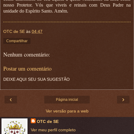
nosso Protetor. Vós que viveis e reinais com Deus Padre na
unidade do Espírito Santo. Amém.
OTC de SE
às
04:47
Compartilhar
Nenhum comentário:
Postar um comentário
DEIXE AQUI SEU SUA SUGESTÃO
‹
›
Página inicial
Ver versão para a web
OTC de SE
Ver meu perfil completo