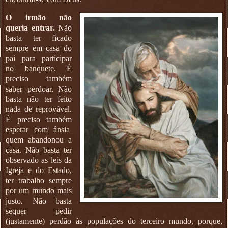
O irmão não
queria entrar.
Não
basta ter ficado
sempre em casa do
pai para participar
no banquete. É
preciso também
saber perdoar. Não
basta não ter feito
nada de reprovável.
É preciso também
esperar com ânsia
quem abandonou a
casa. Não basta ter
observado as leis da
Igreja e do Estado,
ter trabalho sempre
por um mundo mais
justo. Não basta
sequer pedir
(justamente) perdão às populações do terceiro mundo, porque,