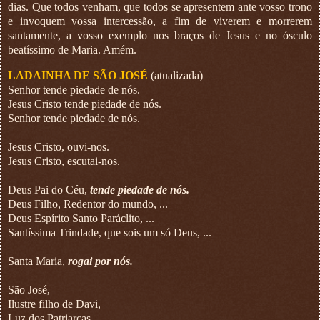
dias. Que todos venham, que todos se apresentem ante vosso trono
e invoquem vossa intercessão, a fim de viverem e morrerem
santamente, a vosso exemplo nos braços de Jesus e no ósculo
beatíssimo de Maria. Amém.
LADAINHA DE SÃO JOSÉ
(atualizada)
Senhor tende piedade de nós.
Jesus Cristo tende piedade de nós.
Senhor tende piedade de nós.
Jesus Cristo, ouvi-nos.
Jesus Cristo, escutai-nos.
Deus Pai do Céu,
tende piedade de nós.
Deus Filho, Redentor do mundo, ...
Deus Espírito Santo Paráclito, ...
Santíssima Trindade, que sois um só Deus, ...
Santa Maria,
rogai por nós.
São José,
Ilustre filho de Davi,
Luz dos Patriarcas,