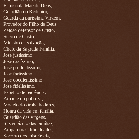
Esposo da Mãe de Deus,
Guardião do Redentor,
Guarda da puríssima Virgem,
Provedor do Filho de Deus,
Zeloso defensor de Cristo,
Servo de Cristo,
Ministro da salvação,
Chefe da Sagrada Família,
José justíssimo,
José castíssimo,
José prudentíssimo,
José fortíssimo,
José obedientíssimo,
José fidelíssimo,
Espelho de paciência,
Amante da pobreza,
Modelo dos trabalhadores,
Honra da vida em família,
Guardião das virgens,
Sustentáculo das famílias,
Amparo nas dificuldades,
Socorro dos miseráveis,