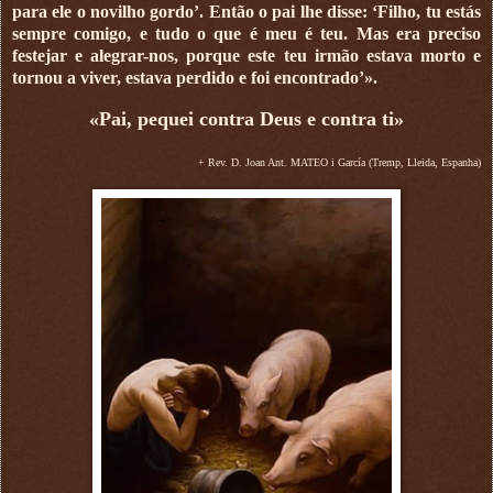
para ele o novilho gordo’. Então o pai lhe disse: ‘Filho, tu estás
sempre comigo, e tudo o que é meu é teu. Mas era preciso
festejar e alegrar-nos, porque este teu irmão estava morto e
tornou a viver, estava perdido e foi encontrado’».
«Pai, pequei contra Deus e contra ti»
+ Rev. D. Joan Ant. MATEO i García (Tremp, Lleida, Espanha)