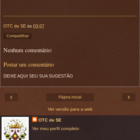
OTC de SE
às
03:07
Compartilhar
Nenhum comentário:
Postar um comentário
DEIXE AQUI SEU SUA SUGESTÃO
‹
›
Página inicial
Ver versão para a web
OTC de SE
Ver meu perfil completo