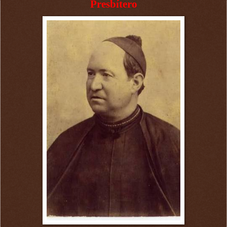
Presbítero