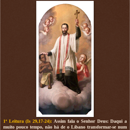
1ª Leitura (Is 29,17-24):
Assim fala o Senhor Deus: Daqui a
muito pouco tempo, não há de o Líbano transformar-se num