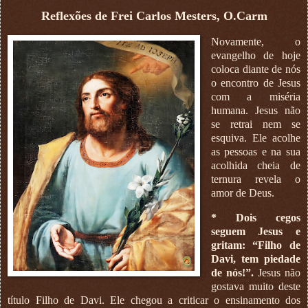
Reflexões de Frei Carlos Mesters, O.Carm
Novamente, o
evangelho de hoje
coloca diante de nós
o encontro de Jesus
com a miséria
humana. Jesus não
se retrai nem se
esquiva. Ele acolhe
as pessoas e na sua
acolhida cheia de
ternura revela o
amor de Deus.
* Dois cegos
seguem Jesus e
gritam: “Filho de
Davi, tem piedade
de nós!”.
Jesus não
gostava muito deste
título Filho de Davi. Ele chegou a criticar o ensinamento dos