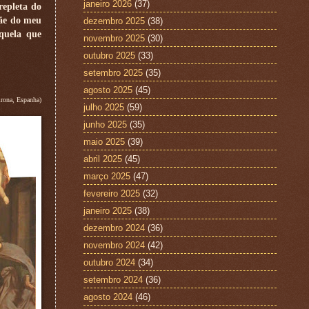
janeiro 2026
(37)
repleta do
mãe do meu
dezembro 2025
(38)
quela que
novembro 2025
(30)
outubro 2025
(33)
setembro 2025
(35)
agosto 2025
(45)
rona, Espanha)
julho 2025
(59)
junho 2025
(35)
maio 2025
(39)
abril 2025
(45)
março 2025
(47)
fevereiro 2025
(32)
janeiro 2025
(38)
dezembro 2024
(36)
novembro 2024
(42)
outubro 2024
(34)
setembro 2024
(36)
agosto 2024
(46)