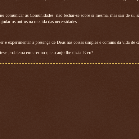
uer comunicar às Comunidades: não fechar-se sobre si mesma, mas sair de si, sa
 ajudar os outros na medida das necessidades.
r e experimentar a presença de Deus nas coisas simples e comuns da vida de c
teve problema em crer no que o anjo lhe dizia. E eu?