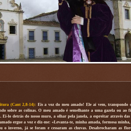
eitura (Cant 2,8-14):
Eis a voz do meu amado! Ele aí vem, transpondo 
ando sobre as colinas. O meu amado é semelhante a uma gazela ou ao f
. Ei-lo detrás do nosso muro, a olhar pela janela, a espreitar através das
amado ergue a voz e diz-me: «Levanta-te, minha amada, formosa minha,
ou o inverno, já se foram e cessaram as chuvas. Desabrocharam as flor