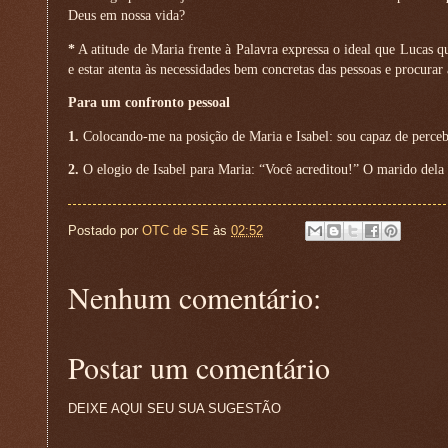
Deus em nossa vida?
*
A atitude de Maria frente à Palavra expressa o ideal que Lucas q
e estar atenta às necessidades bem concretas das pessoas e procurar
Para um confronto pessoal
1.
Colocando-me na posição de Maria e Isabel: sou capaz de percebe
2.
O elogio de Isabel para Maria: “Você acreditou!” O marido dela 
Postado por
OTC de SE
às
02:52
Nenhum comentário:
Postar um comentário
DEIXE AQUI SEU SUA SUGESTÃO