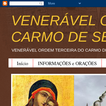
VENERÁVEL 
CARMO DE S
VENERÁVEL ORDEM TERCEIRA DO CARMO D
Início
INFORMAÇÕES e ORAÇÕES
BEATO JOÃO SORETH