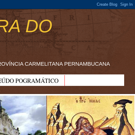
RA DO
ROVÍNCIA CARMELITANA PERNAMBUCANA
EÚDO POGRAMÁTICO