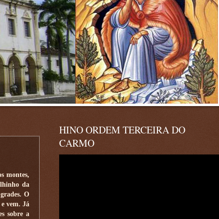
HINO ORDEM TERCEIRA DO
CARMO
os montes,
ilhinho da
 grades. O
 e vem. Já
es sobre a