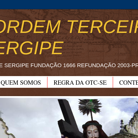
ORDEM TERCEI
ERGIPE
E SERGIPE FUNDAÇÃO 1666 REFUNDAÇÃO 2003-P
QUEM SOMOS
REGRA DA OTC-SE
CONT