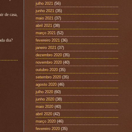
julho 2021
(56)
junho 2021
(35)
ir de casa,
maio 2021
(37)
abril 2021
(38)
março 2021
(52)
ada dia?
fevereiro 2021
(36)
janeiro 2021
(37)
dezembro 2020
(35)
novembro 2020
(40)
outubro 2020
(35)
setembro 2020
(35)
agosto 2020
(46)
julho 2020
(60)
junho 2020
(38)
maio 2020
(40)
abril 2020
(42)
março 2020
(46)
fevereiro 2020
(35)