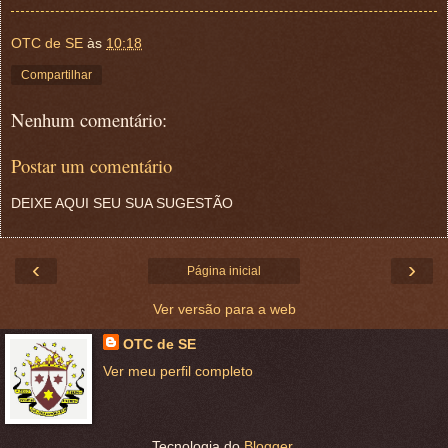
OTC de SE
às
10:18
Compartilhar
Nenhum comentário:
Postar um comentário
DEIXE AQUI SEU SUA SUGESTÃO
‹
›
Página inicial
Ver versão para a web
OTC de SE
Ver meu perfil completo
Tecnologia do
Blogger
.