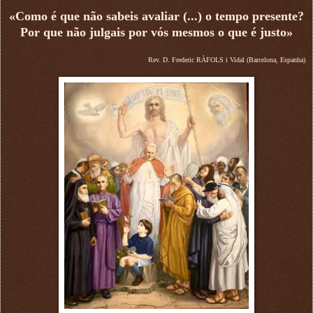
«Como é que não sabeis avaliar (...) o tempo presente?
Por que não julgais por vós mesmos o que é justo»
Rev. D. Frederic RÀFOLS i Vidal (Barcelona, Espanha)