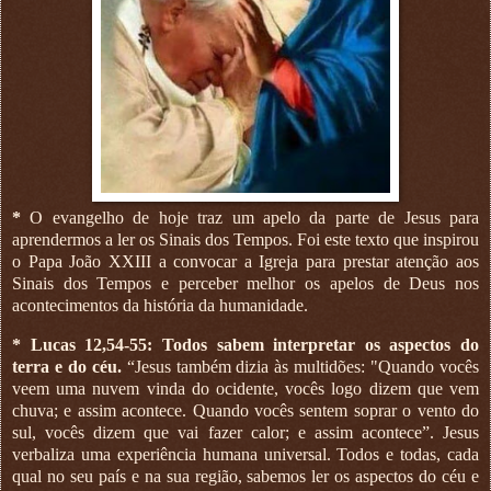
*
O evangelho de hoje traz um apelo da parte de Jesus para
aprendermos a ler os Sinais dos Tempos. Foi este texto que inspirou
o Papa João XXIII a convocar a Igreja para prestar atenção aos
Sinais dos Tempos e perceber melhor os apelos de Deus nos
acontecimentos da história da humanidade.
* Lucas 12,54-55: Todos sabem interpretar os aspectos do
terra e do céu.
“Jesus também dizia às multidões: "Quando vocês
veem uma nuvem vinda do ocidente, vocês logo dizem que vem
chuva; e assim acontece. Quando vocês sentem soprar o vento do
sul, vocês dizem que vai fazer calor; e assim acontece”. Jesus
verbaliza uma experiência humana universal. Todos e todas, cada
qual no seu país e na sua região, sabemos ler os aspectos do céu e