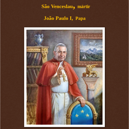
,
São Venceslau
mártir
João Paulo I,
Papa