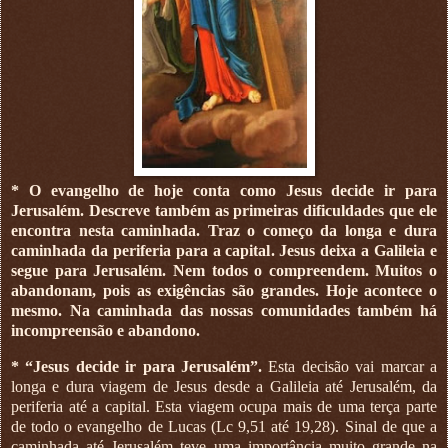
* O evangelho de hoje conta como Jesus decide ir para
Jerusalém.
Descreve também as primeiras dificuldades que ele
encontra nesta caminhada. Traz o começo da longa e dura
caminhada da periferia para a capital. Jesus deixa a Galileia e
segue para Jerusalém. Nem todos o compreendem. Muitos o
abandonam, pois as exigências são grandes. Hoje acontece o
mesmo. Na caminhada das nossas comunidades também há
incompreensão e abandono.
* “Jesus decide ir para Jerusalém”.
Esta decisão vai marcar a
longa e dura viagem de Jesus desde a Galileia até Jerusalém, da
periferia até a capital. Esta viagem ocupa mais de uma terça parte
de todo o evangelho de Lucas (Lc 9,51 até 19,28). Sinal de que a
caminhada até Jerusalém teve uma importância muito grande na