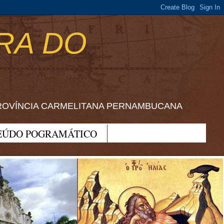
RA DO
ROVÍNCIA CARMELITANA PERNAMBUCANA
EÚDO POGRAMÁTICO