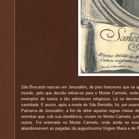
São Brocardo nasceu em Jerusalém, de pais franceses que se apl
mundo, pelo que decidiu retirar-se para o Monte Carmelo, onde
exemplos de tantos e tão admiráveis religiosos. Lá se devoto
santidade. E assim, após a morte de São Bertoldo, foi, por unan
Patriarca de Jerusalém, a fim de obter aquelas regras cheias d
eremitas que, sob sua obediência, viviam no Monte Carmelo, jun
outros. Foi enterrado no Monte Carmelo, onde ainda se mos
abandonassem as pegadas da augustíssima Virgem Maria e do Pa