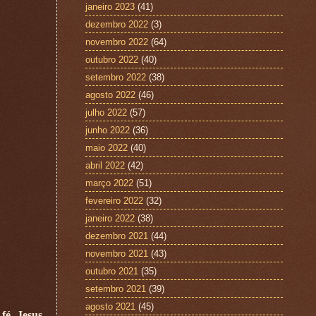
janeiro 2023
(41)
dezembro 2022
(3)
novembro 2022
(64)
outubro 2022
(40)
setembro 2022
(38)
agosto 2022
(46)
julho 2022
(57)
junho 2022
(36)
maio 2022
(40)
abril 2022
(42)
março 2022
(51)
fevereiro 2022
(32)
janeiro 2022
(38)
dezembro 2021
(44)
novembro 2021
(43)
outubro 2021
(35)
setembro 2021
(39)
agosto 2021
(45)
fé. Jesus