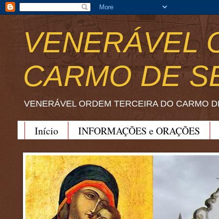
VENERÁVEL 
CARMO DE S
VENERÁVEL ORDEM TERCEIRA DO CARMO D
Início
INFORMAÇÕES e ORAÇÕES
BEATO JOÃO SORETH