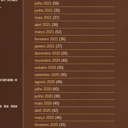
julho 2021
(56)
.
junho 2021
(35)
maio 2021
(37)
abril 2021
(38)
março 2021
(52)
fevereiro 2021
(36)
janeiro 2021
(37)
dezembro 2020
(35)
novembro 2020
(40)
outubro 2020
(35)
setembro 2020
(35)
ocuram o
agosto 2020
(46)
julho 2020
(60)
junho 2020
(38)
maio 2020
(40)
ça na sua
abril 2020
(42)
março 2020
(46)
fevereiro 2020
(35)