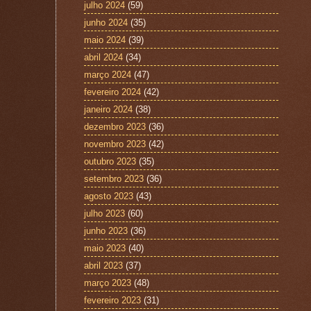
julho 2024
(59)
junho 2024
(35)
maio 2024
(39)
abril 2024
(34)
março 2024
(47)
fevereiro 2024
(42)
janeiro 2024
(38)
dezembro 2023
(36)
novembro 2023
(42)
outubro 2023
(35)
setembro 2023
(36)
agosto 2023
(43)
julho 2023
(60)
junho 2023
(36)
maio 2023
(40)
abril 2023
(37)
março 2023
(48)
fevereiro 2023
(31)