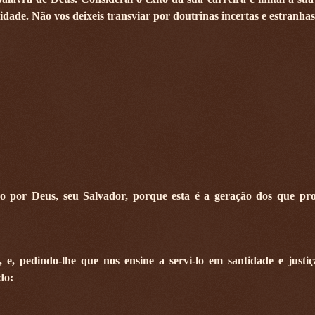
dade. Não vos deixeis transviar por doutrinas incertas e estranhas
 por Deus, seu Salvador, porque esta é a geração dos que pr
 e, pedindo-lhe que nos ensine a servi-lo em santidade e justi
do: