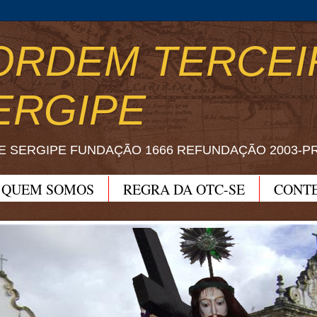
ORDEM TERCEI
ERGIPE
E SERGIPE FUNDAÇÃO 1666 REFUNDAÇÃO 2003-P
QUEM SOMOS
REGRA DA OTC-SE
CONT