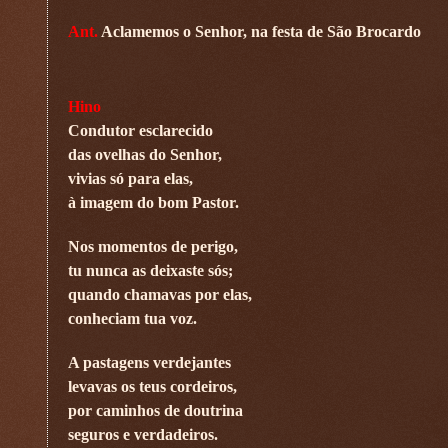
Ant.
Aclamemos o Senhor, na festa de São Brocardo
Hino
Condutor esclarecido
das ovelhas do Senhor,
vivias só para elas,
à imagem do bom Pastor.
Nos momentos de perigo,
tu nunca as deixaste sós;
quando chamavas por elas,
conheciam tua voz.
A pastagens verdejantes
levavas os teus cordeiros,
por caminhos de doutrina
seguros e verdadeiros.