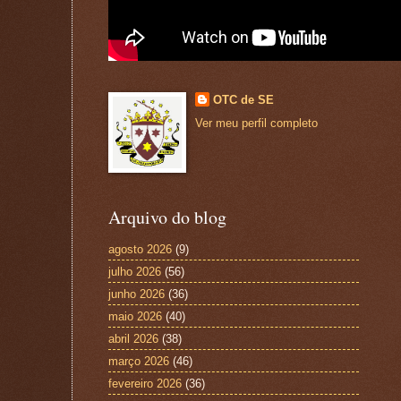
OTC de SE
Ver meu perfil completo
Arquivo do blog
agosto 2026
(9)
julho 2026
(56)
junho 2026
(36)
maio 2026
(40)
abril 2026
(38)
março 2026
(46)
fevereiro 2026
(36)