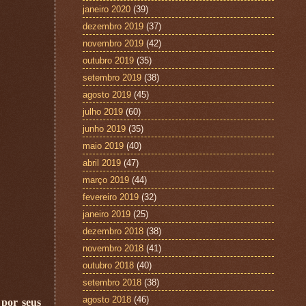
janeiro 2020
(39)
dezembro 2019
(37)
novembro 2019
(42)
outubro 2019
(35)
setembro 2019
(38)
agosto 2019
(45)
julho 2019
(60)
junho 2019
(35)
maio 2019
(40)
abril 2019
(47)
março 2019
(44)
fevereiro 2019
(32)
janeiro 2019
(25)
dezembro 2018
(38)
novembro 2018
(41)
outubro 2018
(40)
setembro 2018
(38)
agosto 2018
(46)
 por seus