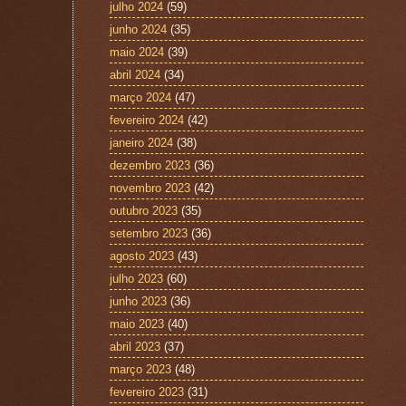
julho 2024
(59)
junho 2024
(35)
maio 2024
(39)
abril 2024
(34)
março 2024
(47)
fevereiro 2024
(42)
janeiro 2024
(38)
dezembro 2023
(36)
novembro 2023
(42)
outubro 2023
(35)
setembro 2023
(36)
agosto 2023
(43)
julho 2023
(60)
junho 2023
(36)
maio 2023
(40)
abril 2023
(37)
março 2023
(48)
fevereiro 2023
(31)