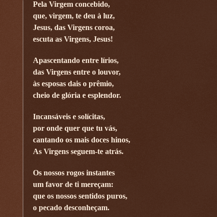
Pela Virgem concebido,
que, virgem, te deu à luz,
Jesus, das Virgens coroa,
escuta as Virgens, Jesus!
Apascentando entre lírios,
das Virgens entre o louvor,
às esposas dais o prêmio,
cheio de glória e esplendor.
Incansáveis e solícitas,
por onde quer que tu vás,
cantando os mais doces hinos,
As Virgens seguem-te atrás.
Os nossos rogos instantes
um favor de ti mereçam:
que os nossos sentidos puros,
o pecado desconheçam.