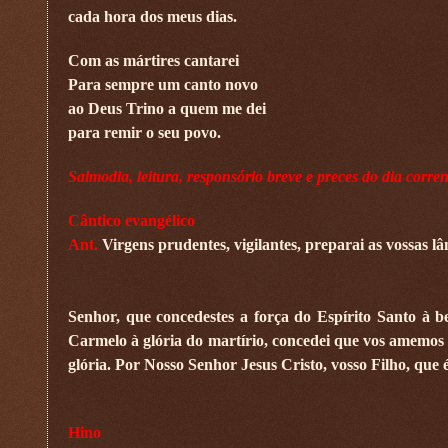
cada hora dos meus dias.
Com as mártires cantarei
Para sempre um canto novo
ao Deus Trino a quem me dei
para remir o seu povo.
Salmodia, leitura, responsório breve e preces do dia corren
Cântico evangélico
Ant.
Virgens prudentes, vigilantes, preparai as vossas 
Senhor, que concedestes a força do Espírito Santo à 
Carmelo à glória do martírio, concedei que vos amemos
glória. Por Nosso Senhor Jesus Cristo, vosso Filho, que
Hino