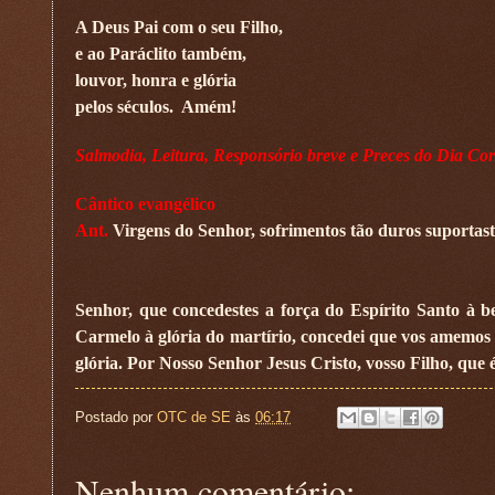
A Deus Pai com o seu Filho,
e ao Paráclito também,
louvor, honra e glória
pelos séculos.
Amém!
Salmodia, Leitura, Responsório breve e Preces do Dia Cor
Cântico evangélico
Ant.
Virgens do Senhor, sofrimentos tão duros suportast
Senhor, que concedestes a força do Espírito Santo à 
Carmelo à glória do martírio, concedei que vos amemos
glória. Por Nosso Senhor Jesus Cristo, vosso Filho, que
Postado por
OTC de SE
às
06:17
Nenhum comentário: