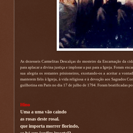
As dezesseis Carmelitas Descalças do mosteiro da Encarnação da cid
para aplacar a divina justiça e implorar a paz para a Igreja. Foram e
sua alegria os restantes prisioneiros, exortando-os a aceitar a vo
manterem fiéis à Igreja, à vida religiosa e à devoção aos Sagrados Co
guilhotina em Paris no dia 17 de julho de 1794. Foram beatificadas po
Hino
Uma a uma vão caindo
as rosas deste rosal.
que importa morrer florindo,