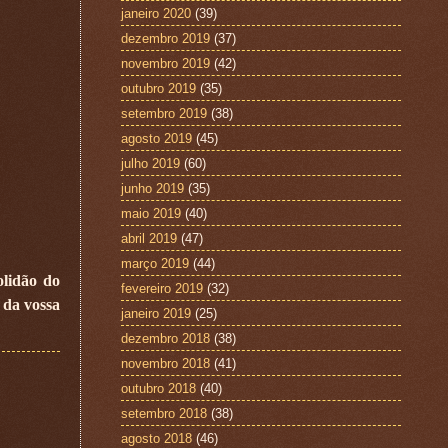
janeiro 2020
(39)
dezembro 2019
(37)
novembro 2019
(42)
outubro 2019
(35)
setembro 2019
(38)
agosto 2019
(45)
julho 2019
(60)
junho 2019
(35)
maio 2019
(40)
abril 2019
(47)
março 2019
(44)
olidão do
fevereiro 2019
(32)
 da vossa
janeiro 2019
(25)
dezembro 2018
(38)
novembro 2018
(41)
outubro 2018
(40)
setembro 2018
(38)
agosto 2018
(46)