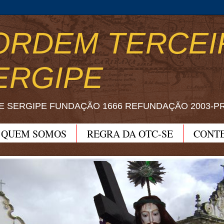
ORDEM TERCEI
ERGIPE
E SERGIPE FUNDAÇÃO 1666 REFUNDAÇÃO 2003-P
QUEM SOMOS
REGRA DA OTC-SE
CONT