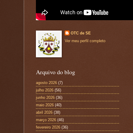
OTC de SE
Ver meu perfil completo
Arquivo do blog
agosto 2026
(7)
julho 2026
(56)
junho 2026
(36)
maio 2026
(40)
abril 2026
(38)
março 2026
(46)
fevereiro 2026
(36)