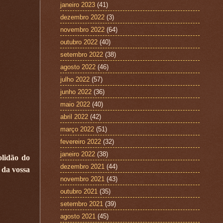
janeiro 2023
(41)
dezembro 2022
(3)
novembro 2022
(64)
outubro 2022
(40)
setembro 2022
(38)
agosto 2022
(46)
julho 2022
(57)
junho 2022
(36)
maio 2022
(40)
abril 2022
(42)
março 2022
(51)
fevereiro 2022
(32)
janeiro 2022
(38)
olidão do
dezembro 2021
(44)
 da vossa
novembro 2021
(43)
outubro 2021
(35)
setembro 2021
(39)
agosto 2021
(45)