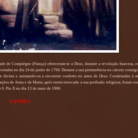
ade de Compiègne (França) ofereceram-se a Deus, durante a revolução francesa, 
ncarceradas no dia 24 de junho de 1794. Durante a sua permanência no cárcere conta
ntade divina e animando-os a encontrar conforto no amor de Deus. Condenadas à m
rações de Jesus e de Maria, após terem renovado a sua profissão religiosa, foram e
r S. Pio X no dia 13 de maio de 1906.
LAUDES