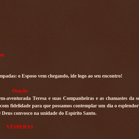
te.
lâmpadas: o Esposo vem chegando, ide logo ao seu encontro!
Oração
bem-aventurada Teresa e suas Companheiras e as chamastes da s
 com fidelidade para que possamos contemplar um dia o esplendor
 é Deus convosco na unidade do Espírito Santo.
VÉSPERAS