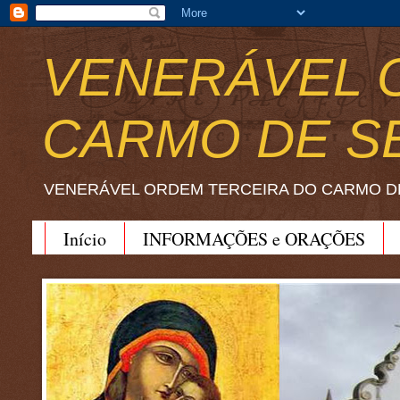
VENERÁVEL 
CARMO DE S
VENERÁVEL ORDEM TERCEIRA DO CARMO D
Início
INFORMAÇÕES e ORAÇÕES
BEATO JOÃO SORETH