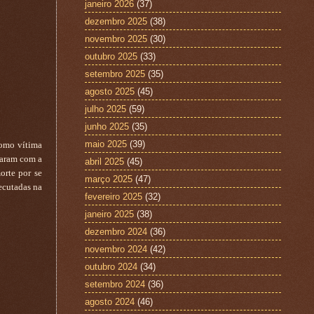
janeiro 2026
(37)
dezembro 2025
(38)
novembro 2025
(30)
outubro 2025
(33)
setembro 2025
(35)
agosto 2025
(45)
julho 2025
(59)
junho 2025
(35)
maio 2025
(39)
como vítima
giaram com a
abril 2025
(45)
orte por se
março 2025
(47)
xecutadas na
fevereiro 2025
(32)
janeiro 2025
(38)
dezembro 2024
(36)
novembro 2024
(42)
outubro 2024
(34)
setembro 2024
(36)
agosto 2024
(46)