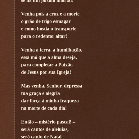
se há um jardim imortal?
Venha pois a cruz e a morte
o grão de trigo esmagar
e como hóstia o transporte
para o redentor altar!
Venha a terra, a humilhação,
essa mó que a alma deseja,
para completar a Paixão
de Jesus por sua Igreja!
Mas venha, Senhor, depressa
tua graça e alegria
dar força à minha fraqueza
na morte de cada dia!
Então – mistério pascal! –
será cantos de aleluias,
será canto de Natal