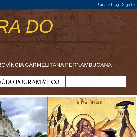
RA DO
ROVÍNCIA CARMELITANA PERNAMBUCANA
EÚDO POGRAMÁTICO