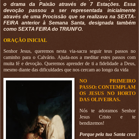
o drama da Paixão através de 7 Estações. Essa
devoção passou a ser representada inicialmente
através de uma Procissão que se realizava na SEXTA-
FEIRA anterior à Semana Santa, designada também
como SEXTA FEIRA do TRIUNFO.
ORAÇÃO INICIAL
Senhor Jesus, queremos nesta via-sacra seguir teus passos no
caminho para o Calvário. Ajuda-nos a meditar estes passos com
muita fé e devoção. Queremos aprender de ti a fidelidade a Deus,
mesmo diante das dificuldades que nos cercam ao longo da vida
NO PRIMEIRO
PASSO:
CONTEMPLAM
OS JESUS NO HORTO
DAS OLIVEIRAS.
Nós te adoramos Senhor
Jesus Cristo e te
bendizemos!
Porque pela tua Santa cruz