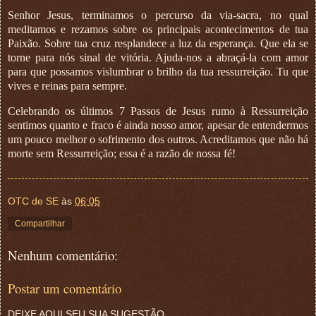
Senhor Jesus, terminamos o percurso da via-sacra, no qual
meditamos e rezamos sobre os principais acontecimentos de tua
Paixão. Sobre tua cruz resplandece a luz da esperança. Que ela se
torne para nós sinal de vitória. Ajuda-nos a abraçá-la com amor
para que possamos vislumbrar o brilho da tua ressurreição. Tu que
vives e reinas para sempre.
Celebrando os últimos 7 Passos de Jesus rumo à Ressurreição
sentimos quanto e fraco é ainda nosso amor, apesar de entendermos
um pouco melhor o sofrimento dos outros. Acreditamos que não há
morte sem Ressurreição; essa é a razão de nossa fé!
OTC de SE
às
06:05
Compartilhar
Nenhum comentário:
Postar um comentário
DEIXE AQUI SEU SUA SUGESTÃO