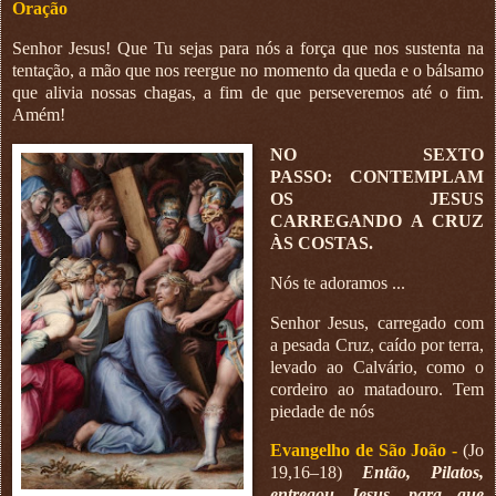
Oração
Senhor Jesus! Que Tu sejas para nós a força que nos sustenta na
tentação, a mão que nos reergue no momento da queda e o bálsamo
que alivia nossas chagas, a fim de que perseveremos até o fim.
Amém!
NO SEXTO
PASSO:
CONTEMPLAM
OS JESUS
CARREGANDO A CRUZ
ÀS COSTAS.
Nós te adoramos ...
Senhor Jesus, carregado com
a pesada Cruz, caído por terra,
levado ao Calvário, como o
cordeiro ao matadouro. Tem
piedade de nós
Evangelho de São João -
(Jo
19,16–18)
Então, Pilatos,
entregou Jesus, para que