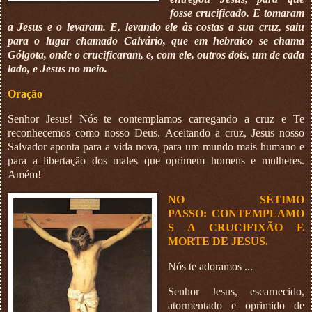
fosse crucificado. E tomaram
a Jesus e o levaram. E, levando ele às costas a sua cruz, saiu
para o lugar chamado Calvário, que em hebraico se chama
Gólgota, onde o crucificaram, e, com ele, outros dois, um de cada
lado, e Jesus no meio.
Oração
Senhor Jesus! Nós te contemplamos carregando a cruz e Te
reconhecemos como nosso Deus. Aceitando a cruz, Jesus nosso
Salvador aponta para a vida nova, para um mundo mais humano e
para a libertação dos males que oprimem homens e mulheres.
Amém!
NO SÉTIMO
PASSO:
CONTEMPLAMO
S A CRUCIFIXÃO E
MORTE DE JESUS.
Nós te adoramos ...
Senhor Jesus, escarnecido,
atormentado e oprimido de