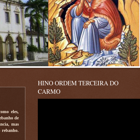
HINO ORDEM TERCEIRA DO
CARMO
como eles,
rebanho de
ância, mas
o rebanho.