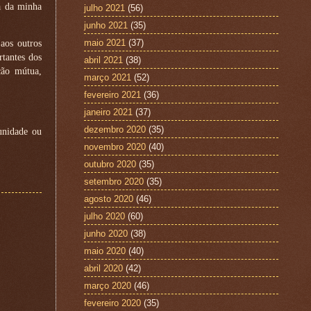
a da minha
julho 2021
(56)
junho 2021
(35)
maio 2021
(37)
aos outros
tantes dos
abril 2021
(38)
ção mútua,
março 2021
(52)
fevereiro 2021
(36)
janeiro 2021
(37)
dezembro 2020
(35)
unidade ou
novembro 2020
(40)
outubro 2020
(35)
setembro 2020
(35)
agosto 2020
(46)
julho 2020
(60)
junho 2020
(38)
maio 2020
(40)
abril 2020
(42)
março 2020
(46)
fevereiro 2020
(35)