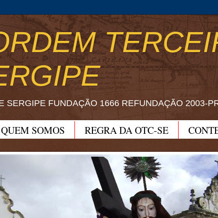
ORDEM TERCEI
ERGIPE
E SERGIPE FUNDAÇÃO 1666 REFUNDAÇÃO 2003-P
QUEM SOMOS
REGRA DA OTC-SE
CONT