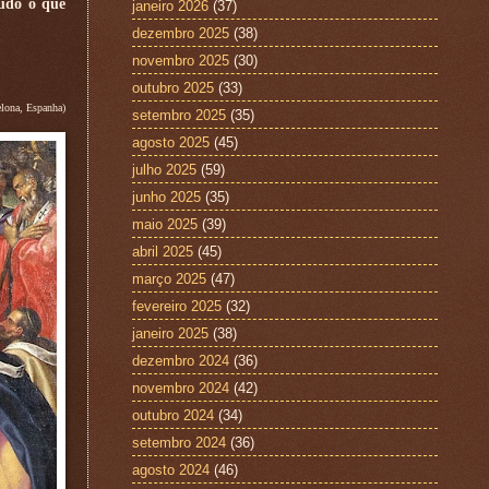
tudo o que
janeiro 2026
(37)
dezembro 2025
(38)
novembro 2025
(30)
outubro 2025
(33)
lona, Espanha)
setembro 2025
(35)
agosto 2025
(45)
julho 2025
(59)
junho 2025
(35)
maio 2025
(39)
abril 2025
(45)
março 2025
(47)
fevereiro 2025
(32)
janeiro 2025
(38)
dezembro 2024
(36)
novembro 2024
(42)
outubro 2024
(34)
setembro 2024
(36)
agosto 2024
(46)