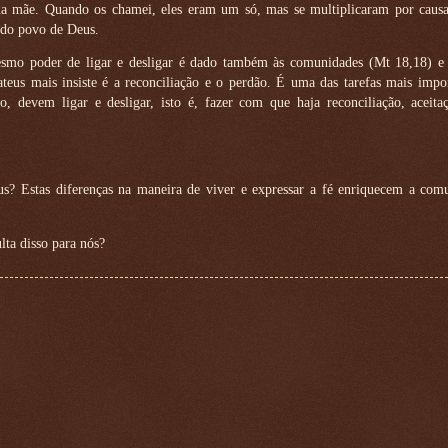
ua mãe. Quando os chamei, eles eram um só, mas se multiplicaram por caus
 do povo de Deus.
mo poder de ligar e desligar é dado também às comunidades (Mt 18,18) e 
eus mais insiste é a reconciliação e o perdão. É uma das tarefas mais impor
 devem ligar e desligar, isto é, fazer com que haja reconciliação, aceita
s? Estas diferenças na maneira de viver e expressar a fé enriquecem a com
ta disso para nós?