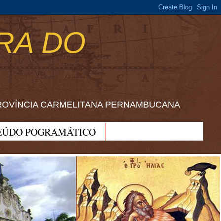
RA DO
ROVÍNCIA CARMELITANA PERNAMBUCANA
EÚDO POGRAMÁTICO