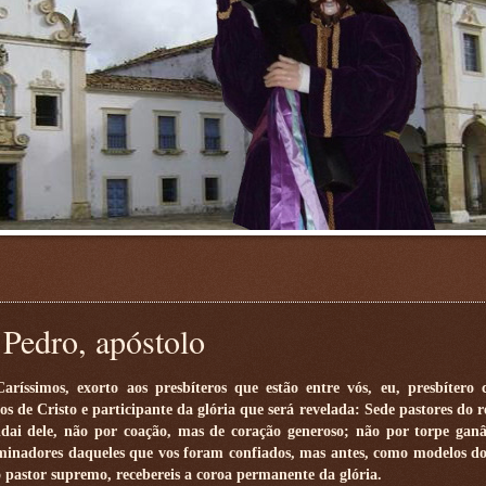
 Pedro, apóstolo
Caríssimos, exorto aos presbíteros que estão entre vós, eu, presbítero 
s de Cristo e participante da glória que será revelada: Sede pastores do 
idai dele, não por coação, mas de coração generoso; não por torpe gan
inadores daqueles que vos foram confiados, mas antes, como modelos d
 pastor supremo, recebereis a coroa permanente da glória.