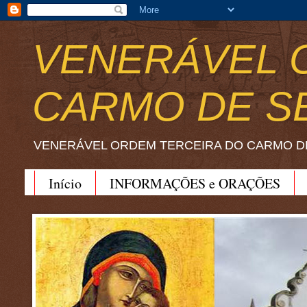
VENERÁVEL 
CARMO DE S
VENERÁVEL ORDEM TERCEIRA DO CARMO D
Início
INFORMAÇÕES e ORAÇÕES
BEATO JOÃO SORETH