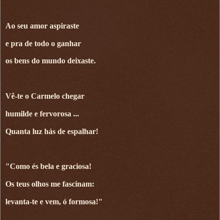
Ao seu amor aspiraste
e pra de todo o ganhar
os bens do mundo deixaste.
Vê-te o Carmelo chegar
humilde e fervorosa ...
Quanta luz hás de espalhar!
"Como és bela e graciosa!
Os teus olhos me fascinam:
levanta-te e vem, ó formosa!"