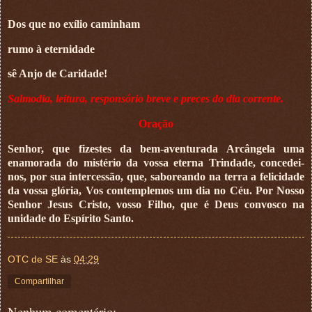
Dos que no exílio caminham
rumo à eternidade
sê Anjo de Caridade!
Salmodia, leitura, responsório breve e preces do dia corrente.
Oração
Senhor, que fizestes da bem-aventurada Arcângela uma
enamorada do mistério da vossa eterna Trindade, concedei-
nos, por sua intercessão, que, saboreando na terra a felicidade
da vossa glória, Vos contemplemos um dia no Céu. Por Nosso
Senhor Jesus Cristo, vosso Filho, que é Deus convosco na
unidade do Espírito Santo.
OTC de SE
às
04:29
Compartilhar
Nenhum comentário: