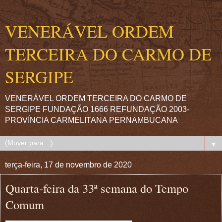
VENERÁVEL ORDEM
TERCEIRA DO CARMO DE
SERGIPE
VENERÁVEL ORDEM TERCEIRA DO CARMO DE
SERGIPE FUNDAÇÃO 1666 REFUNDAÇÃO 2003-
PROVÍNCIA CARMELITANA PERNAMBUCANA
▼
terça-feira, 17 de novembro de 2020
Quarta-feira da 33ª semana do Tempo
Comum