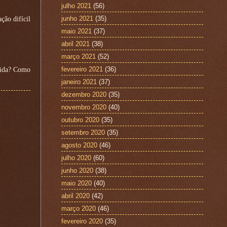
julho 2021
(56)
junho 2021
(35)
ção difícil
maio 2021
(37)
abril 2021
(38)
março 2021
(52)
fevereiro 2021
(36)
 vida? Como
janeiro 2021
(37)
dezembro 2020
(35)
novembro 2020
(40)
outubro 2020
(35)
setembro 2020
(35)
agosto 2020
(46)
julho 2020
(60)
junho 2020
(38)
maio 2020
(40)
abril 2020
(42)
março 2020
(46)
fevereiro 2020
(35)