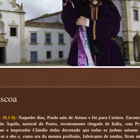
áscoa
t 18,1-8):
Naqueles dias, Paulo saiu de Atenas e foi para Corinto. Encon
o Áquila, natural do Ponto, recentemente chegado de Itália, com Pri
ue o imperador Cláudio tinha decretado que todos os judeus saíssem
se a eles e, como era da mesma profissão, fabricante de tendas, ficou e