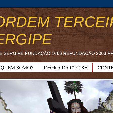
ORDEM TERCEI
ERGIPE
E SERGIPE FUNDAÇÃO 1666 REFUNDAÇÃO 2003-P
QUEM SOMOS
REGRA DA OTC-SE
CONT