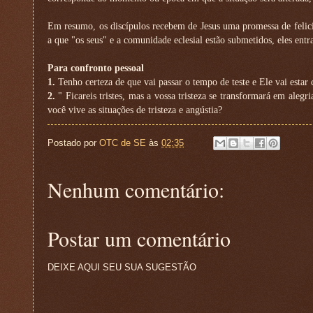
Em resumo, os discípulos recebem de Jesus uma promessa de felicid
a que "os seus" e a comunidade eclesial estão submetidos, eles ent
Para confronto pessoal
1.
Tenho certeza de que vai passar o tempo de teste e Ele vai estar
2.
" Ficareis tristes, mas a vossa tristeza se transformará em aleg
você vive as situações de tristeza e angústia?
Postado por
OTC de SE
às
02:35
Nenhum comentário:
Postar um comentário
DEIXE AQUI SEU SUA SUGESTÃO