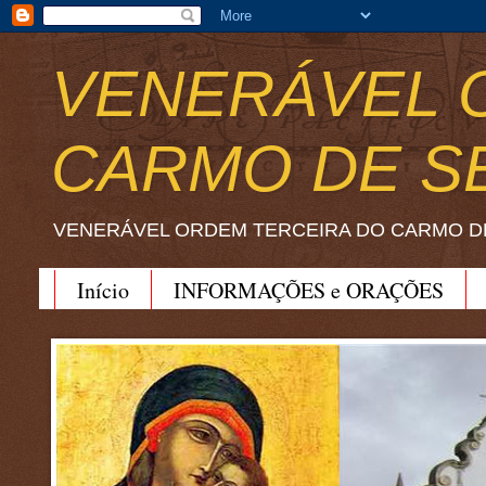
VENERÁVEL 
CARMO DE S
VENERÁVEL ORDEM TERCEIRA DO CARMO D
Início
INFORMAÇÕES e ORAÇÕES
BEATO JOÃO SORETH