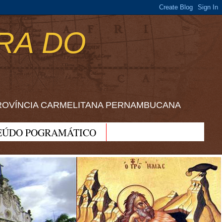
RA DO
ROVÍNCIA CARMELITANA PERNAMBUCANA
EÚDO POGRAMÁTICO