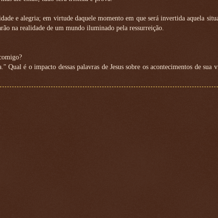
ade e alegria; em virtude daquele momento em que será invertida aquela situa
rarão na realidade de um mundo iluminado pela ressurreição.
 comigo?
ria." Qual é o impacto dessas palavras de Jesus sobre os acontecimentos de sua