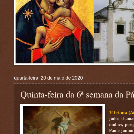
quarta-feira, 20 de maio de 2020
Quinta-feira da 6ª semana da P
1ª Leitura (A
judeu chamad
mulher, porq
Paulo juntou-