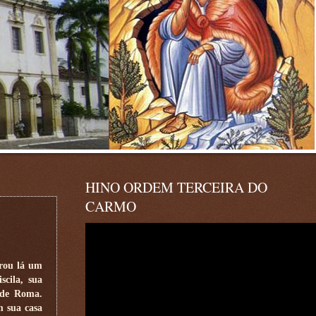
HINO ORDEM TERCEIRA DO
CARMO
trou lá um
scila, sua
 de Roma.
m sua casa