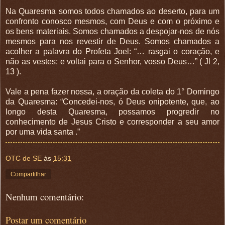
Na Quaresma somos todos chamados ao deserto, para um
confronto conosco mesmos, com Deus e com o próximo e
os bens materiais. Somos chamados a despojar-nos de nós
mesmos para nos revestir de Deus. Somos chamados a
acolher a palavra do Profeta Joel: “… rasgai o coração, e
não as vestes; e voltai para o Senhor, vosso Deus…” ( Jl 2,
13 ).
Vale a pena fazer nossa, a oração da coleta do 1° Domingo
da Quaresma: “Concedei-nos, ó Deus onipotente, que, ao
longo desta Quaresma, possamos progredir no
conhecimento de Jesus Cristo e corresponder a seu amor
por uma vida santa .”
OTC de SE
às
15:31
Compartilhar
Nenhum comentário:
Postar um comentário