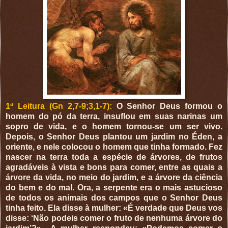
1ª Leitura (Gn 2,7-9;3,1-7):
O Senhor Deus formou o
homem do pó da terra, insuflou em suas narinas um
sopro de vida, e o homem tornou-se um ser vivo.
Depois, o Senhor Deus plantou um jardim no Éden, a
oriente, e nele colocou o homem que tinha formado. Fez
nascer na terra toda a espécie de árvores, de frutos
agradáveis à vista e bons para comer, entre as quais a
árvore da vida, no meio do jardim, e a árvore da ciência
do bem e do mal. Ora, a serpente era o mais astucioso
de todos os animais dos campos que o Senhor Deus
tinha feito. Ela disse à mulher: «É verdade que Deus vos
disse: ‘Não podeis comer o fruto de nenhuma árvore do