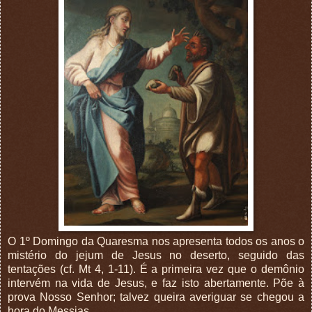
O 1º Domingo da Quaresma nos apresenta todos os anos o
mistério do jejum de Jesus no deserto, seguido das
tentações (cf. Mt 4, 1-11). É a primeira vez que o demônio
intervém na vida de Jesus, e faz isto abertamente. Põe à
prova Nosso Senhor; talvez queira averiguar se chegou a
hora do Messias.