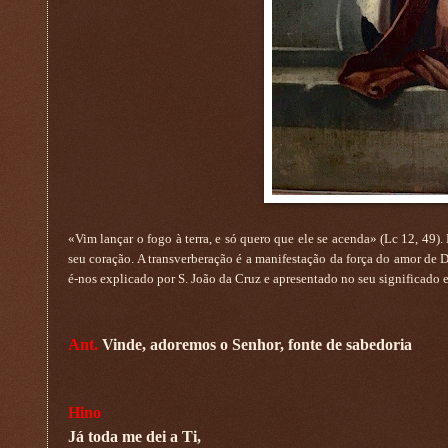
«Vim lançar o fogo à terra, e só quero que ele se acenda» (Lc 12, 49
seu coração. A transverberação é a manifestação da força do amor de 
é-nos explicado por S. João da Cruz e apresentado no seu significado ec
Ant.
Vinde, adoremos o Senhor, fonte de sabedoria
Hino
Já toda me dei a Ti,