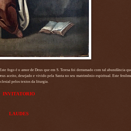
). Este fogo é o amor de Deus que em S. Teresa foi derramado com tal abundância qu
Deus aceito, desejado e vivido pela Santa no seu matrimônio espiritual. Este fenôm
lesial pelos textos da liturgia.
INVITATORIO
LAUDES