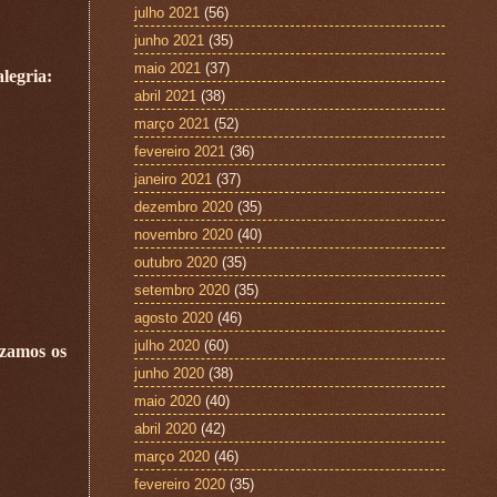
julho 2021
(56)
junho 2021
(35)
maio 2021
(37)
legria:
abril 2021
(38)
março 2021
(52)
fevereiro 2021
(36)
janeiro 2021
(37)
dezembro 2020
(35)
novembro 2020
(40)
outubro 2020
(35)
setembro 2020
(35)
agosto 2020
(46)
julho 2020
(60)
uzamos os
junho 2020
(38)
maio 2020
(40)
abril 2020
(42)
março 2020
(46)
fevereiro 2020
(35)