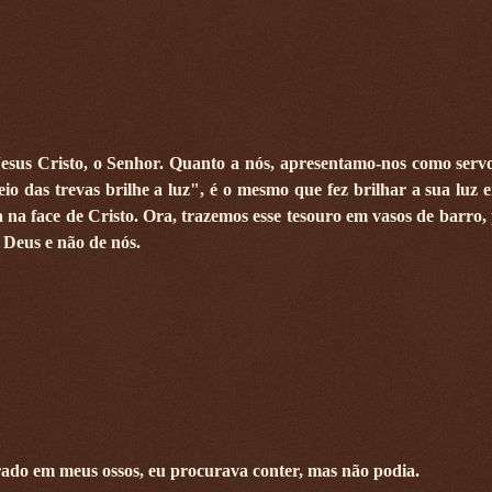
sus Cristo, o Senhor. Quanto a nós, apresentamo-nos como servo
io das trevas brilhe a luz", é o mesmo que fez brilhar a sua luz 
 na face de Cristo. Ora, trazemos esse tesouro em vasos de barro,
 Deus e não de nós.
ado em meus ossos, eu procurava conter, mas não podia.