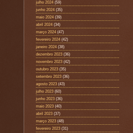
julho 2024
(59)
junho 2024
(35)
maio 2024
(39)
abril 2024
(34)
março 2024
(47)
fevereiro 2024
(42)
janeiro 2024
(38)
dezembro 2023
(36)
novembro 2023
(42)
outubro 2023
(35)
setembro 2023
(36)
agosto 2023
(43)
julho 2023
(60)
junho 2023
(36)
maio 2023
(40)
abril 2023
(37)
março 2023
(48)
fevereiro 2023
(31)