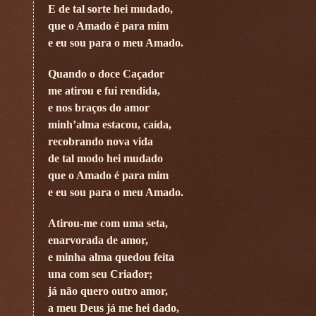
E de tal sorte hei mudado,
que o Amado é para mim
e eu sou para o meu Amado.
Quando o doce Caçador
me atirou e fui rendida,
e nos braços do amor
minh’alma estacou, caída,
recobrando nova vida
de tal modo hei mudado
que o Amado é para mim
e eu sou para o meu Amado.
Atirou-me com uma seta,
enarvorada de amor,
e minha alma quedou feita
una com seu Criador;
já não quero outro amor,
a meu Deus já me hei dado,