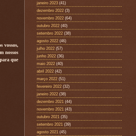
janeiro 2023
(41)
dezembro 2022
(3)
novembro 2022
(64)
outubro 2022
(40)
setembro 2022
(38)
agosto 2022
(46)
s vossos,
julho 2022
(57)
em nossos
junho 2022
(36)
 para que
maio 2022
(40)
abril 2022
(42)
março 2022
(51)
fevereiro 2022
(32)
janeiro 2022
(38)
dezembro 2021
(44)
novembro 2021
(43)
outubro 2021
(35)
setembro 2021
(39)
agosto 2021
(45)