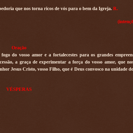
bedoria que nos torna ricos de vós para o bem da Igreja.
R.
(intençõ
Oração
 fogo do vosso amor e a fortalecestes para os grandes empree
rcessão, a graça de experimentar a força do vosso amor, que n
nhor Jesus Cristo, vosso Filho, que é Deus convosco na unidade do
VÉSPERAS