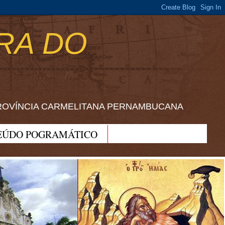
RA DO
ROVÍNCIA CARMELITANA PERNAMBUCANA
EÚDO POGRAMÁTICO