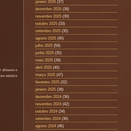
janeiro 2026
(37)
dezembro 2025
(38)
novembro 2025
(30)
outubro 2025
(33)
setembro 2025
(35)
agosto 2025
(45)
julho 2025
(59)
junho 2025
(35)
maio 2025
(39)
abril 2025
(45)
e abrasou o
março 2025
(47)
eno místico
fevereiro 2025
(32)
janeiro 2025
(38)
dezembro 2024
(36)
novembro 2024
(42)
outubro 2024
(34)
setembro 2024
(36)
agosto 2024
(46)