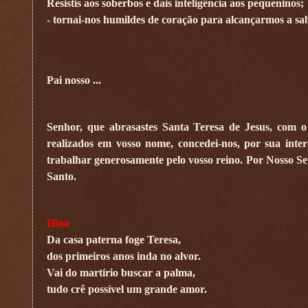
Resistis aos soberbos e dais inteligência aos pequeninos;
- tornai-nos humildes de coração para alcançarmos a sa
Pai nosso ...
Senhor, que abrasastes Santa Teresa de Jesus, com o
realizados em vosso nome, concedei-nos, por sua inte
trabalhar generosamente pelo vosso reino. Por Nosso Se
Santo.
Hino
Da casa paterna foge Teresa,
dos primeiros anos inda no alvor.
Vai do martírio buscar a palma,
tudo crê possível um grande amor.