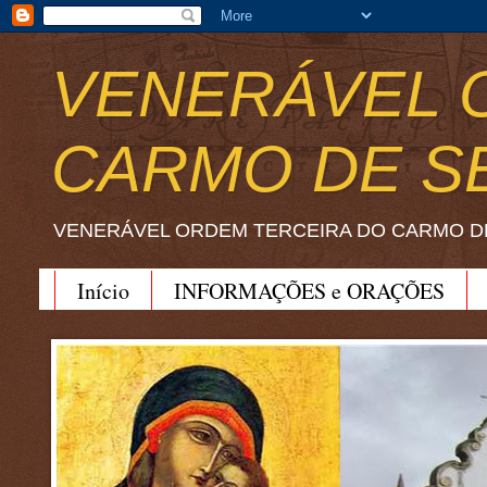
VENERÁVEL 
CARMO DE S
VENERÁVEL ORDEM TERCEIRA DO CARMO D
Início
INFORMAÇÕES e ORAÇÕES
BEATO JOÃO SORETH