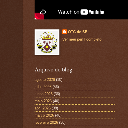
OTC de SE
Ver meu perfil completo
Arquivo do blog
agosto 2026
(10)
julho 2026
(56)
junho 2026
(36)
maio 2026
(40)
abril 2026
(38)
março 2026
(46)
fevereiro 2026
(36)