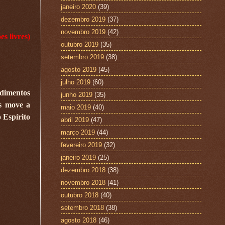
janeiro 2020
(39)
dezembro 2019
(37)
novembro 2019
(42)
es livres)
outubro 2019
(35)
setembro 2019
(38)
agosto 2019
(45)
julho 2019
(60)
ndimentos
junho 2019
(35)
os move a
maio 2019
(40)
 Espírito
abril 2019
(47)
março 2019
(44)
fevereiro 2019
(32)
janeiro 2019
(25)
dezembro 2018
(38)
novembro 2018
(41)
outubro 2018
(40)
setembro 2018
(38)
agosto 2018
(46)