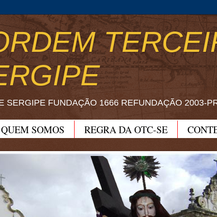
ORDEM TERCEI
ERGIPE
E SERGIPE FUNDAÇÃO 1666 REFUNDAÇÃO 2003-P
QUEM SOMOS
REGRA DA OTC-SE
CONT