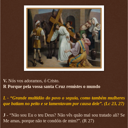
V.
Nós vos adoramos, ó Cristo.
R Porque pela vossa santa Cruz remistes o mundo
L - “Grande multidão do povo o seguia, como também mulheres
que batiam no peito e se lamentavam por causa dele”. (Lc 23, 27)
J
- “Não sou Eu o teu Deus? Não vês quão mal sou tratado ali? Se
Me amas, porque não te condóis de mim?”. (R 27)