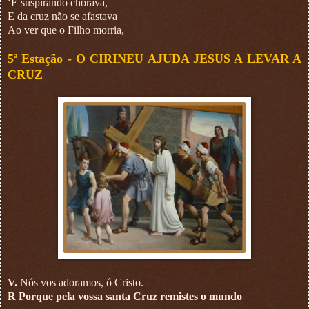
‘E suspirando chorava,
E da cruz não se afastava
Ao ver que o Filho morria,
5ª Estação -
O CIRINEU AJUDA JESUS A LEVAR A
CRUZ
V.
Nós vos adoramos, ó Cristo.
R Porque pela vossa santa Cruz remistes o mundo