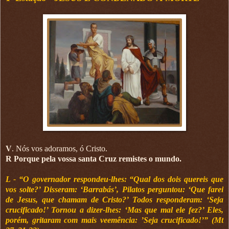
V
. Nós vos adoramos, ó Cristo.
R Porque pela vossa santa Cruz remistes o mundo.
L - “O governador respondeu-lhes: “Qual dos dois quereis que
vos solte?’ Disseram: ‘Barrabás’, Pilatos perguntou: ‘Que farei
de Jesus, que chamam de Cristo?’ Todos responderam: ‘Seja
crucificado!’ Tornou a dizer-lhes: ‘Mas que mal ele fez?’ Eles,
porém, gritaram com mais veemência: ’Seja crucificado!’” (Mt