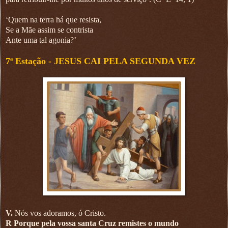
‘Quem na terra há que resista,
Se a Mãe assim se contrista
Ante uma tal agonia?’
7ª Estação -
JESUS CAI PELA SEGUNDA VEZ
V.
Nós vos adoramos, ó Cristo.
R Porque pela vossa santa Cruz remistes o mundo