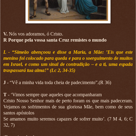
V.
Nós vos adoramos, ó Cristo.
R Porque pela vossa santa Cruz remistes o mundo
L - “Simeão abençoou e disse a Maria, a Mãe: ’Eis que este
menino foi colocado para queda e para o soerguimento de muitos
em Israel, e como um sinal de contradição – e a ti, uma espada
traspassará tua alma!” (Lc 2, 34-35)
J
- “Vê a minha vida toda cheia de padecimento”.(R 36)
T
- ‘Vimos sempre que aqueles que acompanharam
Cristo Nosso Senhor mais de perto foram os que mais padeceram.
Vejamos os sofrimentos de sua gloriosa Mãe, bem como de seus
santos apóstolos
Se amamos muito seremos capazes de sofrer muito’. (7 M 4, 6; C
32, 7)