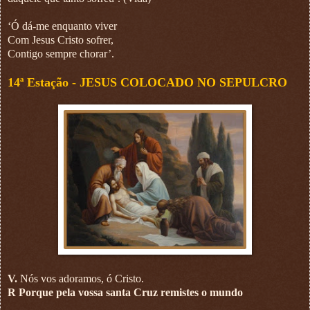
‘Ó dá-me enquanto viver
Com Jesus Cristo sofrer,
Contigo sempre chorar’.
14ª Estação -
JESUS COLOCADO NO SEPULCRO
V.
Nós vos adoramos, ó Cristo.
R Porque pela vossa santa Cruz remistes o mundo