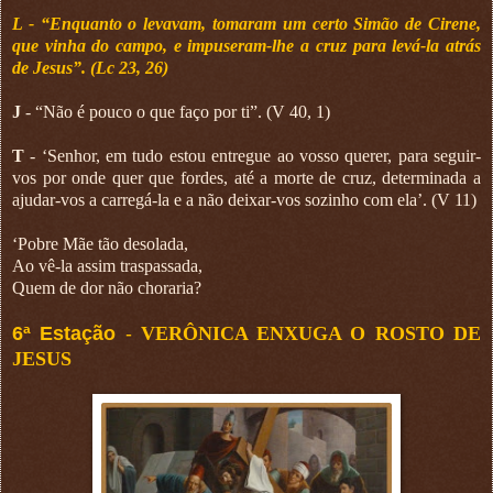
L - “Enquanto o levavam, tomaram um certo Simão de Cirene,
que vinha do campo, e impuseram-lhe a cruz para levá-la atrás
de Jesus”. (Lc 23, 26)
J
- “Não é pouco o que faço por ti”. (V 40, 1)
T
- ‘Senhor, em tudo estou entregue ao vosso querer, para seguir-
vos por onde quer que fordes, até a morte de cruz, determinada a
ajudar-vos a carregá-la e a não deixar-vos sozinho com ela’. (V 11)
‘Pobre Mãe tão desolada,
Ao vê-la assim traspassada,
Quem de dor não choraria?
6ª Estação
-
VERÔNICA ENXUGA O ROSTO DE
JESUS