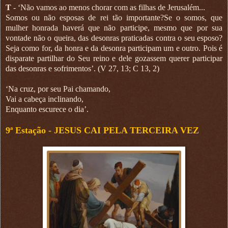
T
- ‘Não vamos ao menos chorar com as filhas de Jerusalém...
Somos ou não esposas de rei tão importante?Se o somos, que
mulher honrada haverá que não participe, mesmo que por sua
vontade não o queira, das desonras praticadas contra o seu esposo?
Seja como for, da honra e da desonra participam um e outro. Pois é
disparate partilhar do Seu reino e dele gozassem querer participar
das desonras e sofrimentos’. (V 27, 13; C 13, 2)
‘Na cruz, por seu Pai chamando,
Vai a cabeça inclinando,
Enquanto escurece o dia’.
9ª Estação -
JESUS CAI PELA TERCEIRA VEZ