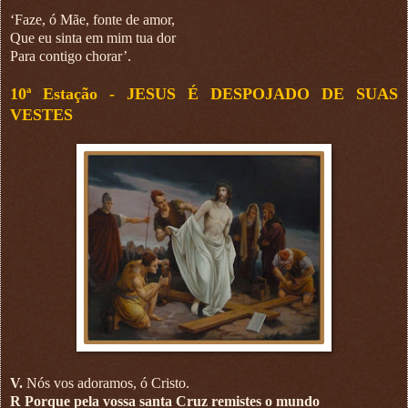
‘Faze, ó Mãe, fonte de amor,
Que eu sinta em mim tua dor
Para contigo chorar’.
10ª Estação -
JESUS É DESPOJADO DE SUAS
VESTES
V.
Nós vos adoramos, ó Cristo.
R Porque pela vossa santa Cruz remistes o mundo