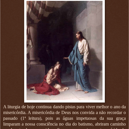
A liturgia de hoje continua dando pistas para viver melhor o ano da
misericórdia. A misericórdia de Deus nos convida a não recordar o
passado (1ª leitura), pois as águas impetuosas da sua graça
limparam a nossa consciência no dia do batismo, abriram caminho