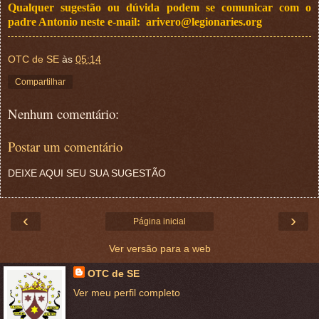
Qualquer sugestão ou dúvida podem se comunicar com o
padre Antonio neste e-mail:
arivero@legionaries.org
OTC de SE
às
05:14
Compartilhar
Nenhum comentário:
Postar um comentário
DEIXE AQUI SEU SUA SUGESTÃO
‹
›
Página inicial
Ver versão para a web
OTC de SE
Ver meu perfil completo