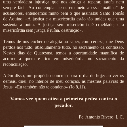
uma verdadeira injustiça que nos obriga a reparar, tarefa nem
sempre fácil. Ao contemplar Jesus em meio a essa “matilha” de
acusadores, entendemos muito bem o que assinalou Santo Tomás
de Aquino: «A justiça e a misericórdia estão tão unidas que uma
sustenta a outra. A justiça sem misericórdia é crueldade; e a
misericórdia sem justiça é ruína, destruição».
Temos de nos encher de alegria ao saber, com certeza, que Deus
perdoa-nos tudo, absolutamente tudo, no sacramento da confissão.
Nestes dias de Quaresma, temos a oportunidade magnífica de
acorrer a quem é rico em misericórdia no sacramento da
reconciliação.
Além disso, um propósito concreto para o dia de hoje: ao ver os
demais, direi, no interior de meu coração, as mesmas palavras de
Jesus: «Eu também não te condeno» (Jo 8,11).
Vamos ver quem atira a primeira pedra contra o
pecador.
Pe. Antonio Rivero, L.C.