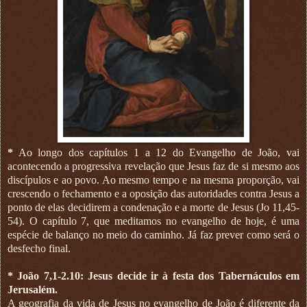
*
Ao longo dos capítulos 1 a 12 do Evangelho de João, vai
acontecendo a progressiva revelação que Jesus faz de si mesmo aos
discípulos e ao povo. Ao mesmo tempo e na mesma proporção, vai
crescendo o fechamento e a oposição das autoridades contra Jesus a
ponto de elas decidirem a condenação e a morte de Jesus (Jo 11,45-
54). O capítulo 7, que meditamos no evangelho de hoje, é uma
espécie de balanço no meio do caminho. Já faz prever como será o
desfecho final.
* João 7,1-2.10: Jesus decide ir à festa dos Tabernáculos em
Jerusalém.
A geografia da vida de Jesus no evangelho de João é diferente da