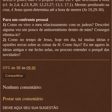
(cf. Jo 2,4; 4,23; 8,20; 12.23.27; 13,1; 17,1). Mesmo pendurado na
cruz, é Jesus quem determina até a hora de morrer (Jo 19,29-30).
Para um confronto pessoal
1)
Como eu vivo o meu relacionamento com os judeus? Descobri
alguma vez um pouco de antissemitismo dentro de mim? Consegui
elimina-lo?
2)
Como no tempo de Jesus, hoje em dia, há muitas ideias e
opiniões novas sobre as coisas da fé. Como faço? Eu me agarro às
ideias antigas e me fecho nelas, ou procuro entender o porquê das
novidades?
OTC de SE
às
09:30
Compartilhar
Nenhum comentário:
Postar um comentário
DEIXE AQUI SEU SUA SUGESTÃO