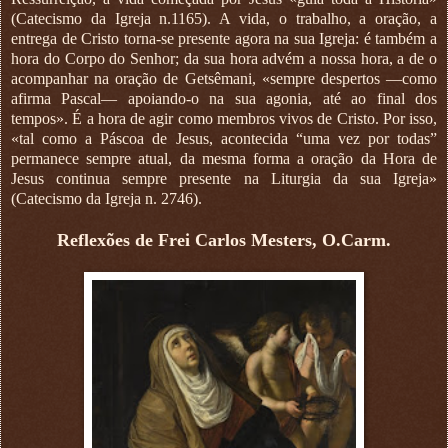
(Catecismo da Igreja n.1165). A vida, o trabalho, a oração, a
entrega de Cristo torna-se presente agora na sua Igreja: é também a
hora do Corpo do Senhor; da sua hora advém a nossa hora, a de o
acompanhar na oração de Getsêmani, «sempre despertos —como
afirma Pascal— apoiando-o na sua agonia, até ao final dos
tempos». É a hora de agir como membros vivos de Cristo. Por isso,
«tal como a Páscoa de Jesus, acontecida “uma vez por todas”
permanece sempre atual, da mesma forma a oração da Hora de
Jesus continua sempre presente na Liturgia da sua Igreja»
(Catecismo da Igreja n. 2746).
Reflexões de Frei Carlos Mesters, O.Carm.