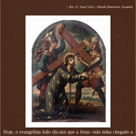
+ Rev. D. Josep VALL i Mundó (Barcelona, Espanha)
Hoje, o evangelista João diz-nos que a Jesus «não tinha chegado a