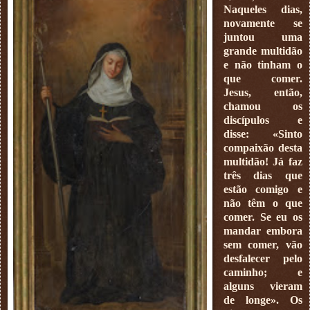
Naqueles dias,
novamente se
juntou uma
grande multidão
e não tinham o
que comer.
Jesus, então,
chamou os
discípulos e
disse: «Sinto
compaixão desta
multidão! Já faz
três dias que
estão comigo e
não têm o que
comer. Se eu os
mandar embora
sem comer, vão
desfalecer pelo
caminho; e
alguns vieram
de longe». Os