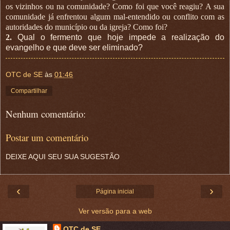
os vizinhos ou na comunidade? Como foi que você reagiu? A sua
comunidade já enfrentou algum mal-entendido ou conflito com as
autoridades do município ou da igreja? Como foi?
2.
Qual o fermento que hoje impede a realização do
evangelho e que deve ser eliminado?
OTC de SE
às
01:46
Compartilhar
Nenhum comentário:
Postar um comentário
DEIXE AQUI SEU SUA SUGESTÃO
‹
›
Página inicial
Ver versão para a web
OTC de SE