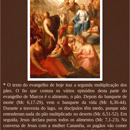
*
O texto do evangelho de hoje traz a segunda multiplicação dos
pães. O fio que costura os vários episódios desta parte do
evangelho de Marcos é o alimento, o pão. Depois do banquete de
morte (Mc 6,17-29), vem o banquete da vida (Mc 6,30-44).
Durante a travessia do lago, os discípulos têm medo, porque não
entenderam nada do pão multiplicado no deserto (Mc 6,51-52). Em
seguida, Jesus declara puros todos os alimentos (Mc 7,1-23). Na
conversa de Jesus com a mulher Cananéia, os pagãos vão comer