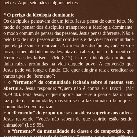
peixes. Aqui, sete pães e alguns peixes.
* O perigo da ideologia dominante
Os discípulos pensavam de um jeito, Jesus pensa de outro jeito. No
modo de pensar dos discípulos transparece a ideologia dominante,
o modo comum de pensar das pessoas. Jesus pensa diferente. Não é
pelo fato de uma pessoa andar com Jesus e de viver na comunidade
que ela já é santa e renovada. No meio dos discípulos, cada vez de
novo, a mentalidade antiga levantava a cabeça, pois o “fermento de
Herodes e dos fariseus” (Mc 8,15), isto é, a ideologia dominante,
tinha raízes profundas na vida daquele povo. A conversão que
Jesus pede vai longe e fundo. Ele quer atingir a raiz e erradicar os
vários tipos de “fermento”:
+ o “fermento” da comunidade fechada sobre si mesma sem
abertura.
Jesus responde: “Quem não é contra é a favor!" (Mc
9,39-40). Para Jesus, o que importa não é se a pessoa faz ou não
faz parte da comunidade, mas sim se ela faz ou não o bem que a
comunidade deve realizar.
+ o “fermento” do grupo que se considera superior aos outros.
Jesus responde "Vocês não sabem de que espírito estão sendo
animados" (Lc 9,55).
+ o “fermento” da mentalidade de classe e de competição
, que