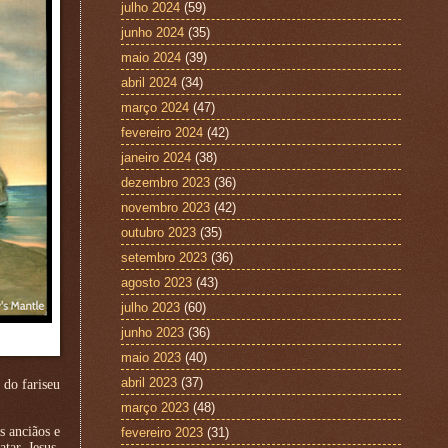
julho 2024
(59)
junho 2024
(35)
maio 2024
(39)
abril 2024
(34)
março 2024
(47)
fevereiro 2024
(42)
janeiro 2024
(38)
dezembro 2023
(36)
novembro 2023
(42)
outubro 2023
(35)
setembro 2023
(36)
agosto 2023
(43)
julho 2023
(60)
junho 2023
(36)
maio 2023
(40)
abril 2023
(37)
 do fariseu
março 2023
(48)
s anciãos e
fevereiro 2023
(31)
tar Jesus.