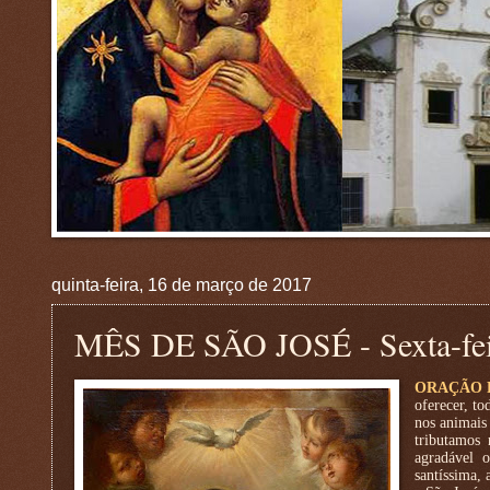
quinta-feira, 16 de março de 2017
MÊS DE SÃO JOSÉ - Sexta-fei
ORAÇÃO 
oferecer, to
nos animais
tributamos 
agradável 
santíssima,