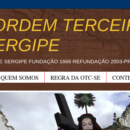
ORDEM TERCEI
ERGIPE
E SERGIPE FUNDAÇÃO 1666 REFUNDAÇÃO 2003-P
QUEM SOMOS
REGRA DA OTC-SE
CONT