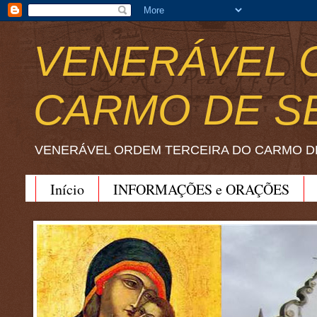
VENERÁVEL 
CARMO DE S
VENERÁVEL ORDEM TERCEIRA DO CARMO D
Início
INFORMAÇÕES e ORAÇÕES
BEATO JOÃO SORETH