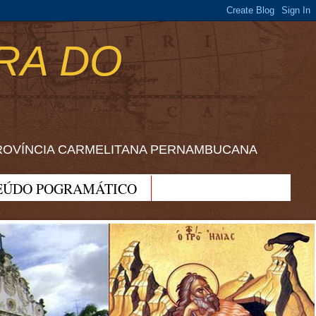
RA DO
ROVÍNCIA CARMELITANA PERNAMBUCANA
EÚDO POGRAMÁTICO