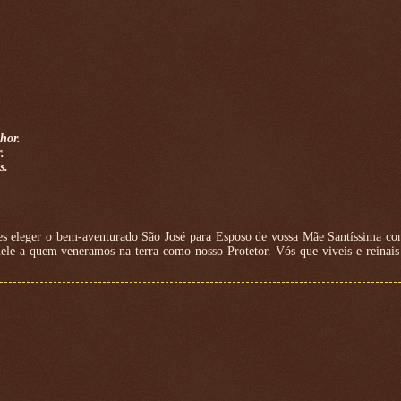
hor.
.
s.
tes eleger o bem-aventurado São José para Esposo de vossa Mãe Santíssima co
ele a quem veneramos na terra como nosso Protetor. Vós que viveis e reinai