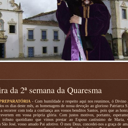
ra da 2ª semana da Quaresma
PREPARATÓRIA
- Com humildade e respeito aqui nos reunimos, ó Divino J
dos os dias deste mês, as homenagens de nossa devoção ao glorioso Patriarca S
 a recorrer com toda a confiança aos vossos benditos Santos, pois que as honr
revertem em vossa própria glória. Com justos motivos, portanto, esperamo
o tributo quotidiano que vimos prestar ao Esposo castíssimo de Maria,
 a São José, vosso amado Pai adotivo. Ó meu Deus, concedei-nos a graça de am