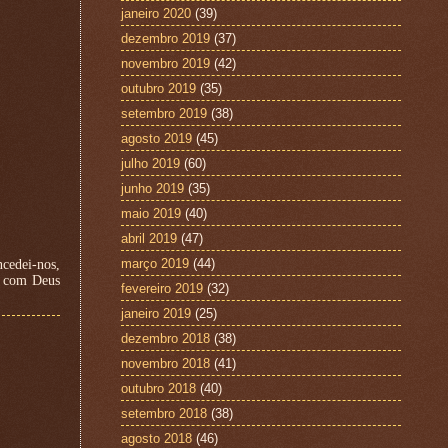
janeiro 2020
(39)
dezembro 2019
(37)
novembro 2019
(42)
outubro 2019
(35)
setembro 2019
(38)
agosto 2019
(45)
julho 2019
(60)
junho 2019
(35)
maio 2019
(40)
abril 2019
(47)
março 2019
(44)
ncedei-nos,
s com Deus
fevereiro 2019
(32)
janeiro 2019
(25)
dezembro 2018
(38)
novembro 2018
(41)
outubro 2018
(40)
setembro 2018
(38)
agosto 2018
(46)