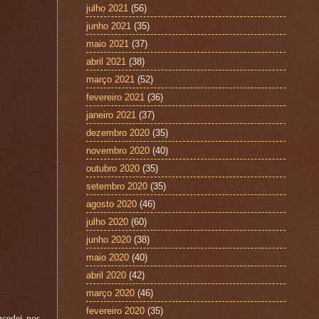
julho 2021
(56)
junho 2021
(35)
maio 2021
(37)
abril 2021
(38)
março 2021
(52)
fevereiro 2021
(36)
janeiro 2021
(37)
dezembro 2020
(35)
novembro 2020
(40)
outubro 2020
(35)
setembro 2020
(35)
agosto 2020
(46)
julho 2020
(60)
junho 2020
(38)
maio 2020
(40)
abril 2020
(42)
março 2020
(46)
fevereiro 2020
(35)
ncedei-nos,