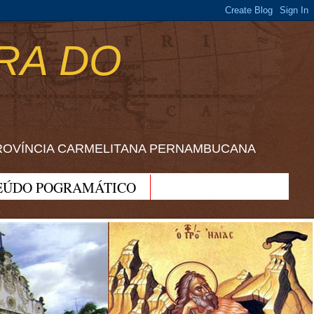
RA DO
ROVÍNCIA CARMELITANA PERNAMBUCANA
EÚDO POGRAMÁTICO