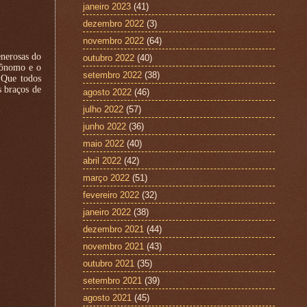
janeiro 2023
(41)
dezembro 2022
(3)
novembro 2022
(64)
enerosas do
outubro 2022
(40)
ecônomo e o
setembro 2022
(38)
 Que todos
 braços de
agosto 2022
(46)
julho 2022
(57)
junho 2022
(36)
maio 2022
(40)
abril 2022
(42)
março 2022
(51)
fevereiro 2022
(32)
janeiro 2022
(38)
dezembro 2021
(44)
novembro 2021
(43)
outubro 2021
(35)
setembro 2021
(39)
agosto 2021
(45)