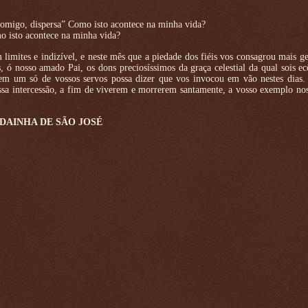
omigo, dispersa” Como isto acontece na minha vida?
 isto acontece na minha vida?
limites e indizível, e neste mês que a piedade dos fiéis vos consagrou mais g
, ó nosso amado Pai, os dons preciosíssimos da graça celestial da qual sois 
nem um só de vossos servos possa dizer que vos invocou em vão nestes dias.
sa intercessão, a fim de viverem e morrerem santamente, a vosso exemplo nos
DAINHA DE SÃO JOSÉ