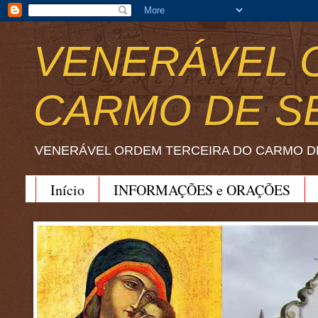
VENERÁVEL 
CARMO DE S
VENERÁVEL ORDEM TERCEIRA DO CARMO D
Início
INFORMAÇÕES e ORAÇÕES
BEATO JOÃO SORETH