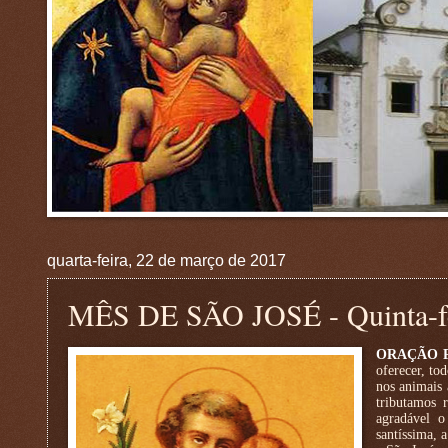
quarta-feira, 22 de março de 2017
MÊS DE SÃO JOSÉ - Quinta-fe
ORAÇÃO 
oferecer, to
nos animais 
tributamos 
agradável o
santíssima, 