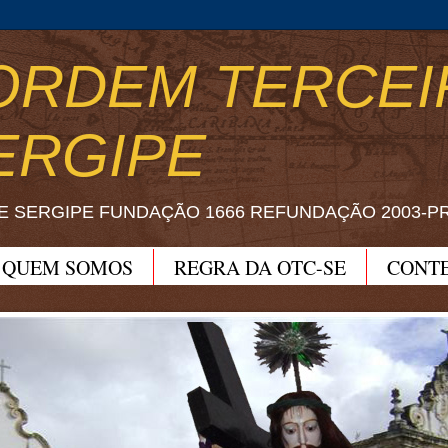
ORDEM TERCEI
ERGIPE
E SERGIPE FUNDAÇÃO 1666 REFUNDAÇÃO 2003-P
QUEM SOMOS
REGRA DA OTC-SE
CONT