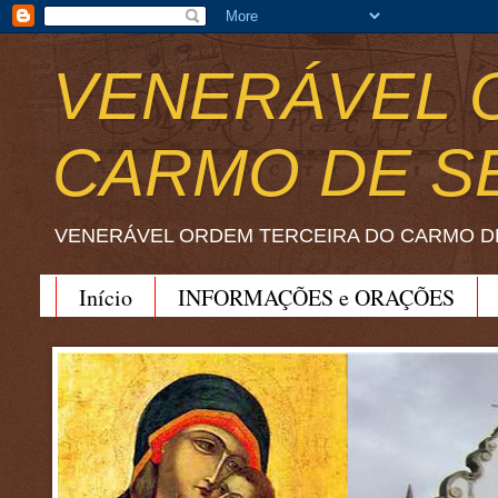
VENERÁVEL 
CARMO DE S
VENERÁVEL ORDEM TERCEIRA DO CARMO D
Início
INFORMAÇÕES e ORAÇÕES
BEATO JOÃO SORETH