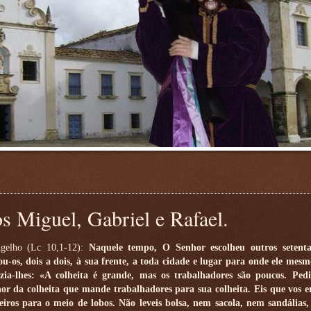
s Miguel, Gabriel e Rafael.
gelho (Lc 10,1-12):
Naquele tempo, O Senhor escolheu outros setenta
ou-os, dois a dois, à sua frente, a toda cidade e lugar para onde ele mesmo
zia-lhes: «A colheita é grande, mas os trabalhadores são poucos. Pedi
or da colheita que mande trabalhadores para sua colheita. Eis que vos 
eiros para o meio de lobos. Não leveis bolsa, nem sacola, nem sandálias,