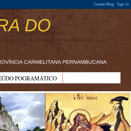
RA DO
ROVÍNCIA CARMELITANA PERNAMBUCANA
EÚDO POGRAMÁTICO