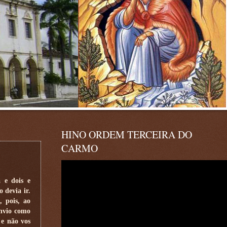
HINO ORDEM TERCEIRA DO
CARMO
 e dois e
 devia ir.
, pois, ao
envio como
 e não vos