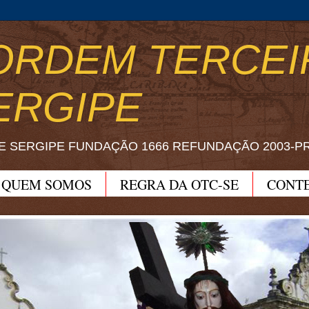
ORDEM TERCEI
ERGIPE
E SERGIPE FUNDAÇÃO 1666 REFUNDAÇÃO 2003-P
QUEM SOMOS
REGRA DA OTC-SE
CONT