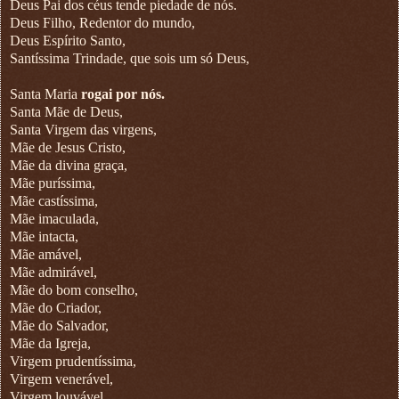
Deus Pai dos céus tende piedade de nós.
Deus Filho, Redentor do mundo,
Deus Espírito Santo,
Santíssima Trindade, que sois um só Deus,
Santa Maria
rogai por nós.
Santa Mãe de Deus,
Santa Virgem das virgens,
Mãe de Jesus Cristo,
Mãe da divina graça,
Mãe puríssima,
Mãe castíssima,
Mãe imaculada,
Mãe intacta,
Mãe amável,
Mãe admirável,
Mãe do bom conselho,
Mãe do Criador,
Mãe do Salvador,
Mãe da Igreja,
Virgem prudentíssima,
Virgem venerável,
Virgem louvável,