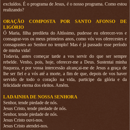
excluídos. É o programa de Jesus, é o nosso programa. Como estou
realizando?
ORAÇÃO COMPOSTA POR SANTO AFONSO DE
LIGÓRIO
Ó Maria, filha predileta do Altíssimo, pudesse eu oferecer-vos e
consagrar-vos os meus primeiros anos, como vós vos oferecestes e
consagrastes ao Senhor no templo! Mas é já passado esse período
de minha vida!
Todavia, antes começar tarde a vos servir do que ser sempre
rebelde. Venho, pois, hoje, oferecer-me a Deus. Sustentai minha
fraqueza, e por vossa intercessão alcançai-me de Jesus a graça de
lhe ser fiel e a vós até a morte, a fim de que, depois de vos haver
servido de todo o coração na vida, participe da glória e da
felicidade eterna dos eleitos. Amém.
LADAINHA DE NOSSA SENHORA
Senhor, tende piedade de nós.
Jesus Cristo, tende piedade de nós.
Senhor, tende piedade de nós.
Jesus Cristo ouvi-nos.
Jesus Cristo atendei-nos.