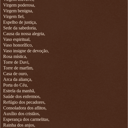
Virgem poderosa,
Virgem benigna,
Virgem fiel,
Espelho de justiça,
Sede da sabedoria,
Causa da nossa alegria,
Vaso espiritual,
Vaso honorífico,
Vaso insigne de devoção,
Rosa mística,
Torre de Davi,
Torre de marfim,
Casa de ouro,
Arca da aliança,
Porta do Céu,
Estrela da manhã,
Saúde dos enfermos,
Refúgio dos pecadores,
Consoladora dos aflitos,
Auxílio dos cristãos,
Esperança dos carmelitas,
Rainha dos anjos,