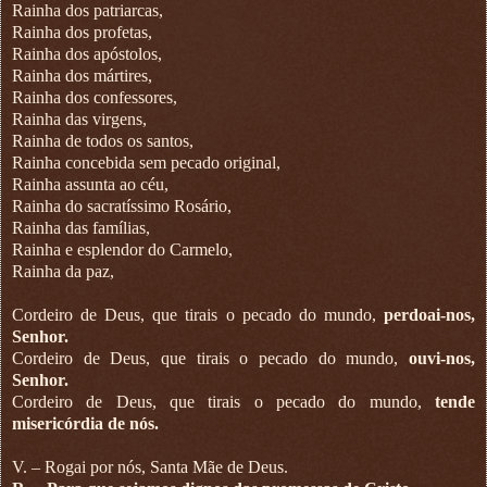
Rainha dos patriarcas,
Rainha dos profetas,
Rainha dos apóstolos,
Rainha dos mártires,
Rainha dos confessores,
Rainha das virgens,
Rainha de todos os santos,
Rainha concebida sem pecado original,
Rainha assunta ao céu,
Rainha do sacratíssimo Rosário,
Rainha das famílias,
Rainha e esplendor do Carmelo,
Rainha da paz,
Cordeiro de Deus, que tirais o pecado do mundo,
perdoai-nos,
Senhor.
Cordeiro de Deus, que tirais o pecado do mundo,
ouvi-nos,
Senhor.
Cordeiro de Deus, que tirais o pecado do mundo,
tende
misericórdia de nós.
V. – Rogai por nós, Santa Mãe de Deus.