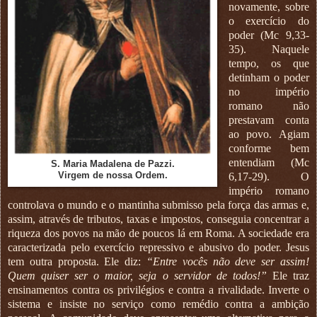
novamente, sobre
o exercício do
poder (Mc 9,33-
35). Naquele
tempo, os que
detinham o poder
no império
romano não
prestavam conta
ao povo. Agiam
conforme bem
entendiam (Mc
S. Maria Madalena de Pazzi.
Virgem de nossa Ordem.
6,17-29). O
império romano
controlava o mundo e o mantinha submisso pela força das armas e,
assim, através de tributos, taxas e impostos, conseguia concentrar a
riqueza dos povos na mão de poucos lá em Roma. A sociedade era
caracterizada pelo exercício repressivo e abusivo do poder. Jesus
tem outra proposta. Ele diz:
“Entre vocês não deve ser assim!
Quem quiser ser o maior, seja o servidor de todos!”
Ele traz
ensinamentos contra os privilégios e contra a rivalidade. Inverte o
sistema e insiste no serviço como remédio contra a ambição