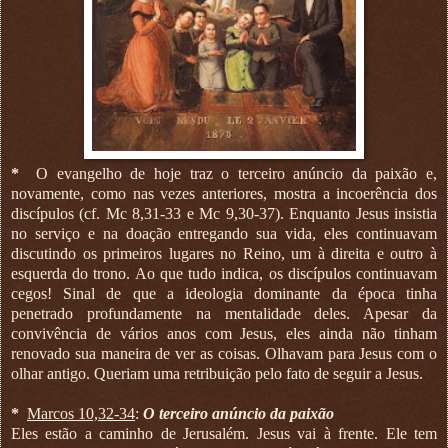
*
O evangelho de hoje traz o terceiro anúncio da paixão e,
novamente, como nas vezes anteriores, mostra a incoerência dos
discípulos (cf. Mc 8,31-33 e Mc 9,30-37). Enquanto Jesus insistia
no serviço e na doação entregando sua vida, eles continuavam
discutindo os primeiros lugares no Reino, um à direita e outro à
esquerda do trono. Ao que tudo indica, os discípulos continuavam
cegos! Sinal de que a ideologia dominante da época tinha
penetrado profundamente na mentalidade deles. Apesar da
convivência de vários anos com Jesus, eles ainda não tinham
renovado sua maneira de ver as coisas. Olhavam para Jesus com o
olhar antigo. Queriam uma retribuição pelo fato de seguir a Jesus.
*
Marcos 10,32-34
:
O terceiro anúncio da paixão
Eles estão a caminho de Jerusalém. Jesus vai à frente. Ele tem