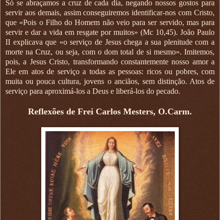
Só se abraçamos a cruz de cada dia, negando nossos gostos para
servir aos demais, assim conseguiremos identificar-nos com Cristo,
que «Pois o Filho do Homem não veio para ser servido, mas para
servir e dar a vida em resgate por muitos» (Mc 10,45). João Paulo
II explicava que «o serviço de Jesus chega a sua plenitude com a
morte na Cruz, ou seja, com o dom total de si mesmo». Imitemos,
pois, a Jesus Cristo, transformando constantemente nosso amor a
Ele em atos de serviço a todas as pessoas: ricos ou pobres, com
muita ou pouca cultura, jovens o anciãos, sem distinção. Atos de
serviço para aproximá-los a Deus e liberá-los do pecado.
Reflexões de Frei Carlos Mesters, O.Carm.