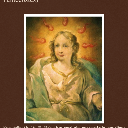
Evangelho (Jo 16,20-23a):
«Em verdade, em verdade, vos digo: