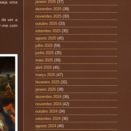
janeiro 2026
(37)
eseja uma
dezembro 2025
(38)
novembro 2025
(30)
 de ver a
outubro 2025
(33)
ar-me com
setembro 2025
(35)
agosto 2025
(45)
julho 2025
(59)
junho 2025
(35)
maio 2025
(39)
abril 2025
(45)
março 2025
(47)
fevereiro 2025
(32)
janeiro 2025
(38)
dezembro 2024
(36)
novembro 2024
(42)
outubro 2024
(34)
setembro 2024
(36)
agosto 2024
(46)