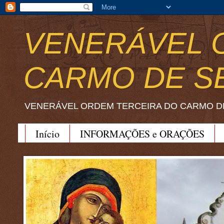
VENERÁVEL 
CARMO DE S
VENERÁVEL ORDEM TERCEIRA DO CARMO D
Início
INFORMAÇÕES e ORAÇÕES
BEATO JOÃO SORETH