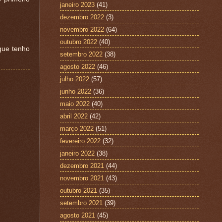
janeiro 2023
(41)
dezembro 2022
(3)
novembro 2022
(64)
outubro 2022
(40)
que tenho
setembro 2022
(38)
agosto 2022
(46)
julho 2022
(57)
junho 2022
(36)
maio 2022
(40)
abril 2022
(42)
março 2022
(51)
fevereiro 2022
(32)
janeiro 2022
(38)
dezembro 2021
(44)
novembro 2021
(43)
outubro 2021
(35)
setembro 2021
(39)
agosto 2021
(45)