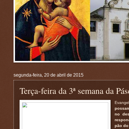
segunda-feira, 20 de abril de 2015
Terça-feira da 3ª semana da Pá
Evange
possam
no des
respon
pão do