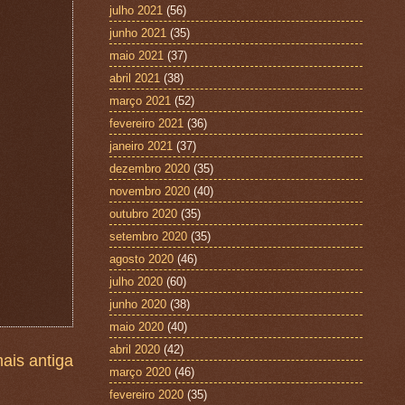
julho 2021
(56)
junho 2021
(35)
maio 2021
(37)
abril 2021
(38)
março 2021
(52)
fevereiro 2021
(36)
janeiro 2021
(37)
dezembro 2020
(35)
novembro 2020
(40)
outubro 2020
(35)
setembro 2020
(35)
agosto 2020
(46)
julho 2020
(60)
junho 2020
(38)
maio 2020
(40)
abril 2020
(42)
ais antiga
março 2020
(46)
fevereiro 2020
(35)