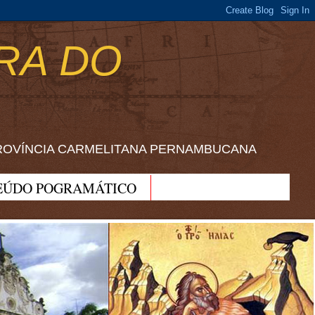
RA DO
ROVÍNCIA CARMELITANA PERNAMBUCANA
EÚDO POGRAMÁTICO