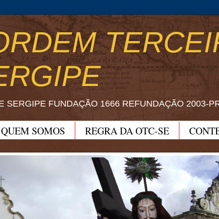
ORDEM TERCEI
ERGIPE
E SERGIPE FUNDAÇÃO 1666 REFUNDAÇÃO 2003-P
QUEM SOMOS
REGRA DA OTC-SE
CONT