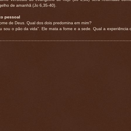
gelho de amanhã (Jo 6,35-40).
to pessoal
ome de Deus. Qual dos dois predomina em mim?
u sou o pão da vida”. Ele mata a fome e a sede. Qual a experiência 