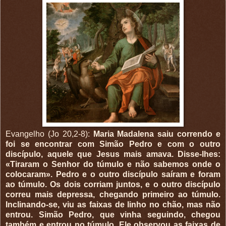
Evangelho (Jo 20,2-8):
Maria Madalena saiu correndo e
foi se encontrar com Simão Pedro e com o outro
discípulo, aquele que Jesus mais amava. Disse-lhes:
«Tiraram o Senhor do túmulo e não sabemos onde o
colocaram». Pedro e o outro discípulo saíram e foram
ao túmulo. Os dois corriam juntos, e o outro discípulo
correu mais depressa, chegando primeiro ao túmulo.
Inclinando-se, viu as faixas de linho no chão, mas não
entrou. Simão Pedro, que vinha seguindo, chegou
também e entrou no túmulo. Ele observou as faixas de