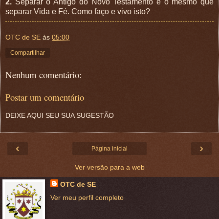
2.
Separar o Antigo do Novo Testamento é o mesmo que
separar Vida e Fé. Como faço e vivo isto?
OTC de SE
às
05:00
Compartilhar
Nenhum comentário:
Postar um comentário
DEIXE AQUI SEU SUA SUGESTÃO
‹
›
Página inicial
Ver versão para a web
OTC de SE
Ver meu perfil completo