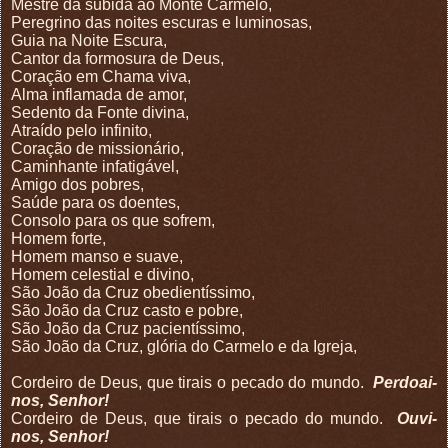
Mestre da subida ao Monte Carmelo,
Peregrino das noites escuras e luminosas,
Guia na Noite Escura,
Cantor da formosura de Deus,
Coração em Chama viva,
Alma inflamada de amor,
Sedento da Fonte divina,
Atraído pelo infinito,
Coração de missionário,
Caminhante infatigável,
Amigo dos pobres,
Saúde para os doentes,
Consolo para os que sofrem,
Homem forte,
Homem manso e suave,
Homem celestial e divino,
São João da Cruz obedientíssimo,
São João da Cruz casto e pobre,
São João da Cruz pacientíssimo,
São João da Cruz, glória do Carmelo e da Igreja,
Cordeiro de Deus, que tirais o pecado do mundo.
Perdoai-
nos, Senhor!
Cordeiro de Deus, que tirais o pecado do mundo.
Ouvi-
nos, Senhor!