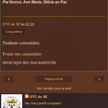
Pai Nosso, Ave Maria, Glória ao Pai.
OTC de SE
às
02:20
Compartilhar
Nenhum comentário:
Postar um comentário
DEIXE AQUI SEU SUA SUGESTÃO
‹
›
Página inicial
Ver versão para a web
OTC de SE
Ver meu perfil completo