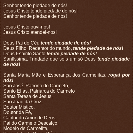
Senhor tende piedade de nós!
Jesus Cristo tende piedade de nós!
Senhor tende piedade de nós!
Jesus Cristo ouvi-nos!
Jesus Cristo atendei-nos!
Deus Pai do Céu
tende piedade de nós!
Deus Filho, Redentor do mundo,
tende piedade de nós!
Deus Espírito Santo
tende piedade de nós!
Santíssima. Trindade que sois um só Deus
tende piedade
de nós!
Santa Maria Mãe e Esperança dos Carmelitas,
rogai por
nós!
São José, Patrono do Carmelo,
Santo Elias, Patriarca do Carmelo
Santa Teresa de Jesus,
São João da Cruz,
Doutor Místico,
Doutor da Fé,
Cantor do Amor de Deus,
Pai do Carmelo Descalço,
Modelo de Carmelita,