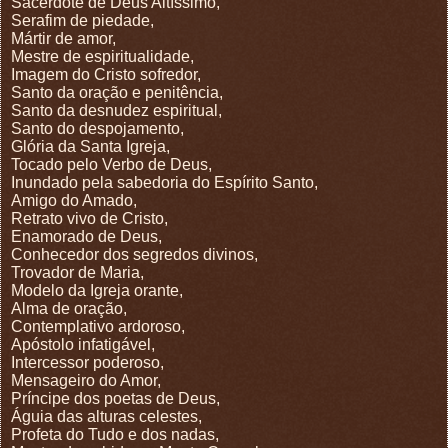
Sacerdote de Deus Altíssimo,
Serafim de piedade,
Mártir de amor,
Mestre de espiritualidade,
Imagem do Cristo sofredor,
Santo da oração e penitência,
Santo da desnudez espiritual,
Santo do despojamento,
Glória da Santa Igreja,
Tocado pelo Verbo de Deus,
Inundado pela sabedoria do Espírito Santo,
Amigo do Amado,
Retrato vivo de Cristo,
Enamorado de Deus,
Conhecedor dos segredos divinos,
Trovador de Maria,
Modelo da Igreja orante,
Alma de oração,
Contemplativo ardoroso,
Apóstolo infatigável,
Intercessor poderoso,
Mensageiro do Amor,
Príncipe dos poetas de Deus,
Águia das alturas celestes,
Profeta do Tudo e dos nadas,