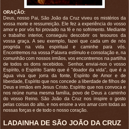
ORAÇÃO:
Deus, nosso Pai, São João da Cruz viveu os mistérios da
vossa morte e ressurreição. Ele fez a experiência do vosso
amor e por vós foi provado na fé e no sofrimento. Mediante
o trabalho interior, conseguiu descobrir os tesouros da
vossa graça. A seu exemplo, fazei que cada um de nós
progrida na vida espiritual e caminhe para vós.
Encontremos na vossa Palavra estímulo e consolação e, na
comunhão com nossos irmãos, vos encontremos na partilha
de todos os dons recebidos. Senhor, enviai-nos o vosso
Espírito, o Espírito Santo que é "doador da vida", que é a
água viva que jorra da fonte, Espírito de Amor e de
liberdade, Espírito que nos concede a liberdade de filhos de
Deus e irmãos em Jesus Cristo. Espírito que nos convoca e
nos reúne numa mesma família, povo de Deus a caminho
do vosso Reino. São João da Cruz nos inspire o gosto
pelas coisas do alto, e nos ensine a vos amar com todas as
nossas forças e de todo o nosso coração.
LADAINHA DE SÃO JOÃO DA CRUZ