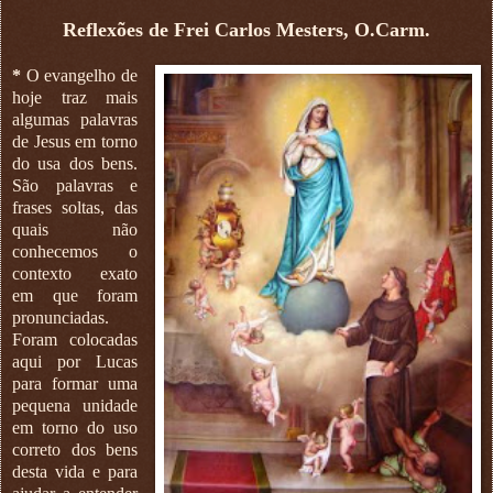
Reflexões de Frei Carlos Mesters, O.Carm.
*
O evangelho de
hoje traz mais
algumas palavras
de Jesus em torno
do usa dos bens.
São palavras e
frases soltas, das
quais não
conhecemos o
contexto exato
em que foram
pronunciadas.
Foram colocadas
aqui por Lucas
para formar uma
pequena unidade
em torno do uso
correto dos bens
desta vida e para