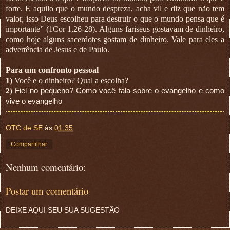
forte. E aquilo que o mundo despreza, acha vil e diz que não tem
valor, isso Deus escolheu para destruir o que o mundo pensa que é
importante” (1Cor 1,26-28). Alguns fariseus gostavam de dinheiro,
como hoje alguns sacerdotes gostam de dinheiro. Vale para eles a
advertência de Jesus e de Paulo.
Para um confronto pessoal
1)
Você e o dinheiro? Qual a escolha?
2)
Fiel no pequeno? Como você fala sobre o evangelho e como
vive o evangelho
OTC de SE
às
01:35
Compartilhar
Nenhum comentário:
Postar um comentário
DEIXE AQUI SEU SUA SUGESTÃO