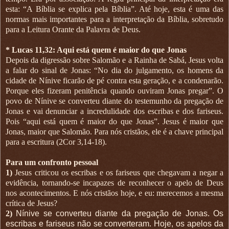
esta: “A Bíblia se explica pela Bíblia”. Até hoje, esta é uma das
normas mais importantes para a interpretação da Bíblia, sobretudo
para a Leitura Orante da Palavra de Deus.
* Lucas 11,32: Aqui está quem é maior do que Jonas
Depois da digressão sobre Salomão e a Rainha de Sabá, Jesus volta
a falar do sinal de Jonas: “No dia do julgamento, os homens da
cidade de Nínive ficarão de pé contra esta geração, e a condenarão.
Porque eles fizeram penitência quando ouviram Jonas pregar”. O
povo de Nínive se converteu diante do testemunho da pregação de
Jonas e vai denunciar a incredulidade dos escribas e dos fariseus.
Pois “aqui está quem é maior do que Jonas”. Jesus é maior que
Jonas, maior que Salomão. Para nós cristãos, ele é a chave principal
para a escritura (2Cor 3,14-18).
Para um confronto pessoal
1)
Jesus criticou os escribas e os fariseus que chegavam a negar a
evidência, tornando-se incapazes de reconhecer o apelo de Deus
nos acontecimentos. E nós cristãos hoje, e eu: merecemos a mesma
crítica de Jesus?
2)
Nínive se converteu diante da pregação de Jonas. Os
escribas e fariseus não se converteram. Hoje, os apelos da