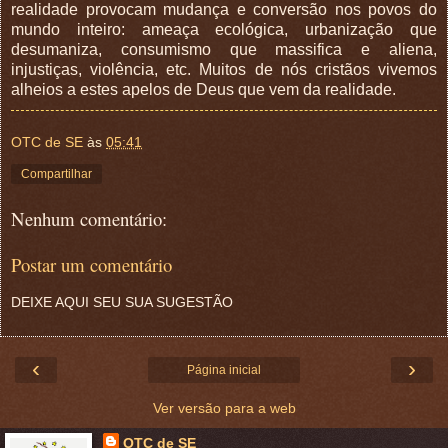
realidade provocam mudança e conversão nos povos do
mundo inteiro: ameaça ecológica, urbanização que
desumaniza, consumismo que massifica e aliena,
injustiças, violência, etc. Muitos de nós cristãos vivemos
alheios a estes apelos de Deus que vem da realidade.
OTC de SE
às
05:41
Compartilhar
Nenhum comentário:
Postar um comentário
DEIXE AQUI SEU SUA SUGESTÃO
‹
›
Página inicial
Ver versão para a web
OTC de SE