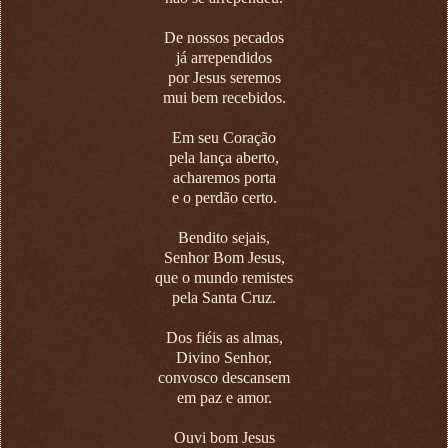
De nossos pecados
já arrependidos
por Jesus seremos
mui bem recebidos.
Em seu Coração
pela lança aberto,
acharemos porta
e o perdão certo.
Bendito sejais,
Senhor Bom Jesus,
que o mundo remistes
pela Santa Cruz.
Dos fiéis as almas,
Divino Senhor,
convosco descansem
em paz e amor.
Ouvi bom Jesus