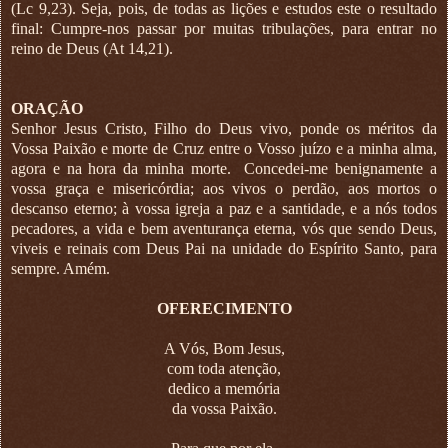
(Lc 9,23). Seja, pois, de todas as lições e estudos este o resultado
final: Cumpre-nos passar por muitas tribulações, para entrar no
reino de Deus (At 14,21).
ORAÇÃO
Senhor Jesus Cristo, Filho do Deus vivo, ponde os méritos da
Vossa Paixão e morte de Cruz entre o Vosso juízo e a minha alma,
agora e na hora da minha morte. Concedei-me benignamente a
vossa graça e misericórdia; aos vivos o perdão, aos mortos o
descanso eterno; à vossa igreja a paz e a santidade, e a nós todos
pecadores, a vida e bem aventurança eterna, vós que sendo Deus,
viveis e reinais com Deus Pai na unidade do Espírito Santo, para
sempre. Amém.
OFERECIMENTO
A Vós, Bom Jesus,
com toda atenção,
dedico a memória
da vossa Paixão.