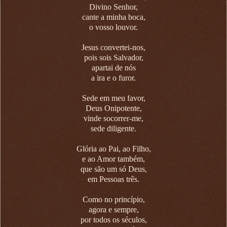
Divino Senhor,
cante a minha boca,
o vosso louvor.
Jesus convertei-nos,
pois sois Salvador,
apartai de nós
a ira e o furor.
Sede em meu favor,
Deus Onipotente,
vinde socorrer-me,
sede diligente.
Glória ao Pai, ao Filho,
e ao Amor também,
que são um só Deus,
em Pessoas três.
Como no princípio,
agora e sempre,
por todos os séculos,