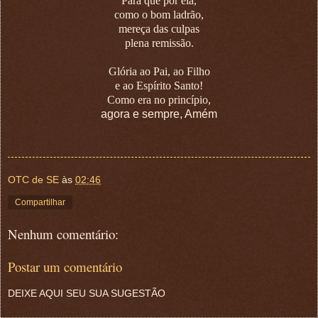
Para que por ela,
como o bom ladrão,
mereça das culpas
plena remissão.
Glória ao Pai, ao Filho
e ao Espírito Santo!
Como era no princípio,
agora e sempre, Amém
OTC de SE
às
02:46
Compartilhar
Nenhum comentário:
Postar um comentário
DEIXE AQUI SEU SUA SUGESTÃO