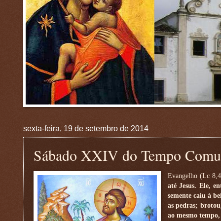
sexta-feira, 19 de setembro de 2014
Sábado XXIV do Tempo Com
Evangelho (Lc 8,
até Jesus. Ele, 
semente caiu à be
as pedras; brotou
ao mesmo tempo, o