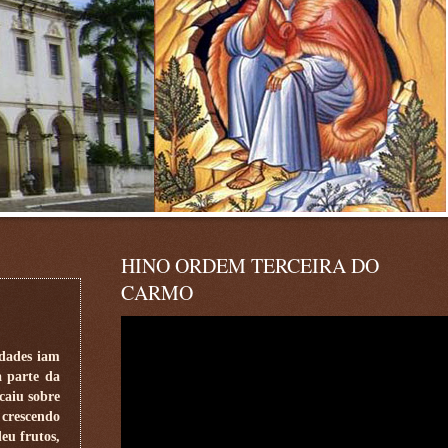
HINO ORDEM TERCEIRA DO
CARMO
idades iam
a parte da
caiu sobre
 crescendo
eu frutos,