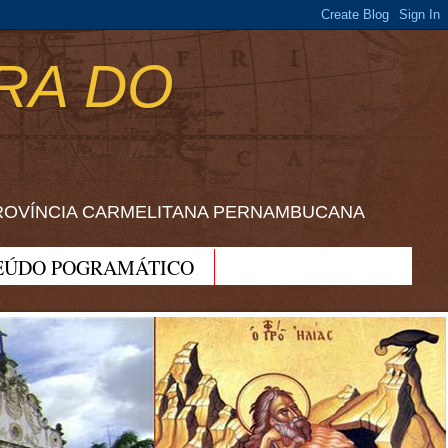
RA DO
ROVÍNCIA CARMELITANA PERNAMBUCANA
EÚDO POGRAMÁTICO