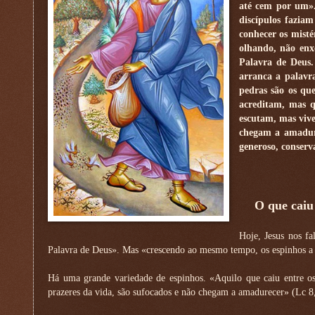
até cem por um».
discípulos faziam
conhecer os misté
olhando, não enx
Palavra de Deus
arranca a palavr
pedras são os qu
acreditam, mas q
escutam, mas vive
chegam a amadur
generoso, conserv
O que caiu 
Hoje, Jesus nos f
Palavra de Deus». Mas «crescendo ao mesmo tempo, os espinhos a
Há uma grande variedade de espinhos. «Aquilo que caiu entre os
prazeres da vida, são sufocados e não chegam a amadurecer» (Lc 8