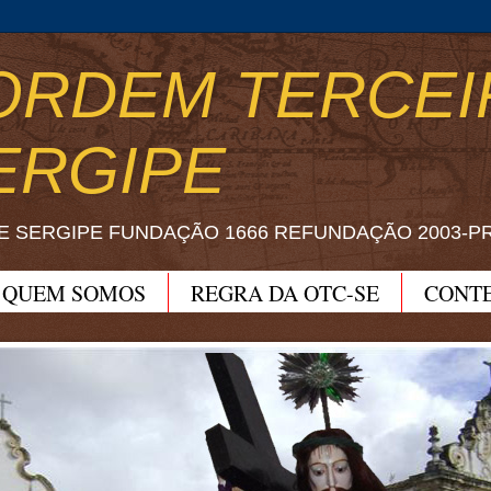
ORDEM TERCEI
ERGIPE
E SERGIPE FUNDAÇÃO 1666 REFUNDAÇÃO 2003-P
QUEM SOMOS
REGRA DA OTC-SE
CONT