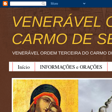
VENERÁVEL 
CARMO DE S
VENERÁVEL ORDEM TERCEIRA DO CARMO D
Início
INFORMAÇÕES e ORAÇÕES
BEATO JOÃO SORETH