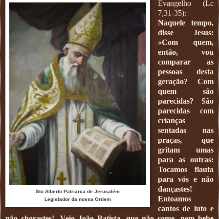
Evangelho (Lc
7,31-35):
Naquele tempo,
disse Jesus:
«Com quem,
então, vou
comparar as
pessoas desta
geração? Com
quem são
parecidas? São
parecidas com
crianças
sentadas nas
praças, que
gritam umas
para as outras:
Tocamos flauta
para vós e não
dançastes!
Sto Alberto Patriarca de Jerusalém
Entoamos
Legislador da nossa Ordem
cantos de luto e
não chorastes!. Veio João Batista, que não come, nem bebe