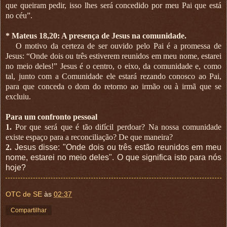
que queiram pedir, isso lhes será concedido por meu Pai que está
no céu”.
* Mateus 18,20: A presença de Jesus na comunidade.
O motivo da certeza de ser ouvido pelo Pai é a promessa de
Jesus: “Onde dois ou três estiverem reunidos em meu nome, estarei
no meio deles!” Jesus é o centro, o eixo, da comunidade e, como
tal, junto com a Comunidade ele estará rezando conosco ao Pai,
para que conceda o dom do retorno ao irmão ou à irmã que se
excluiu.
Para um confronto pessoal
1.
Por que será que é tão difícil perdoar? Na nossa comunidade
existe espaço para a reconciliação? De que maneira?
2.
Jesus disse: "Onde dois ou três estão reunidos em meu
nome, estarei no meio deles". O que significa isto para nós
hoje?
OTC de SE
às
02:37
Compartilhar